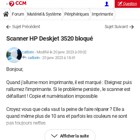
Question
Forum
Matériel & Système
Périphériques
Imprimante
Sujet Précédent
Sujet Suivant
Scanner HP Deskjet 3520 bloqué
catlorin
-
Modifié le 20 janv. 2023 à 09:02
catlorin
-
20 janv. 2023 à 18:41
Bonjour,
Quand j'allume mon imprimante, il est marqué : Eteignez puis
rallumez l'imprimante. Si le problème persiste , le scanner est
défaillant ! Copie et numérisation impossible
Croyez vous que cela vaut la peine de faire réparer ? Elle a
quand même plus de 10 ans et parfois les couleurs ne sont
pas toujours nettes
Merci de vos réponses
Afficher la suite