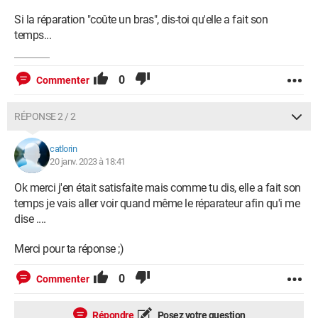
Si la réparation "coûte un bras", dis-toi qu'elle a fait son
temps...
0
Commenter
RÉPONSE 2 / 2
catlorin
20 janv. 2023 à 18:41
Ok merci j'en était satisfaite mais comme tu dis, elle a fait son
temps je vais aller voir quand même le réparateur afin qu'i me
dise ....
Merci pour ta réponse ;)
0
Commenter
Répondre
Posez votre question