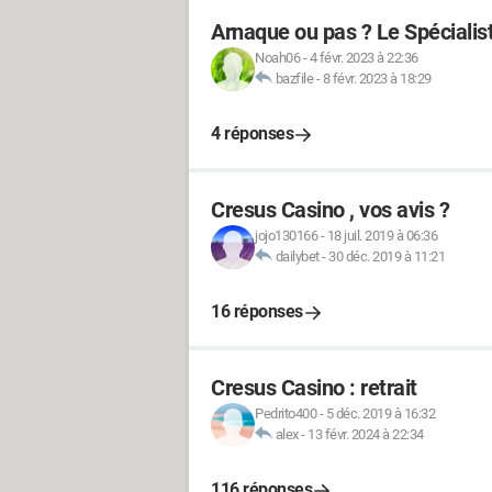
Arnaque ou pas ? Le Spécialis
Noah06
-
4 févr. 2023 à 22:36
bazfile
-
8 févr. 2023 à 18:29
4 réponses
Cresus Casino , vos avis ?
jojo130166
-
18 juil. 2019 à 06:36
dailybet
-
30 déc. 2019 à 11:21
16 réponses
Cresus Casino : retrait
Pedrito400
-
5 déc. 2019 à 16:32
alex
-
13 févr. 2024 à 22:34
116 réponses