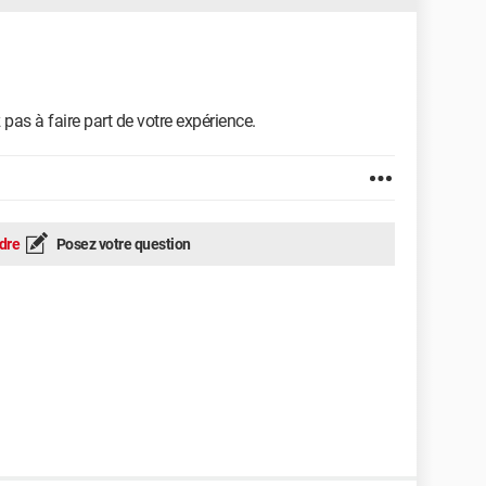
ez pas à faire part de votre expérience.
dre
Posez votre question