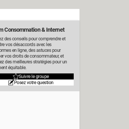
m Consommation & Internet
ez des conseils pour comprendre et
dre vos désaccords avec les
ormes en ligne, des astuces pour
er vos droits de consommateur, et
ez des meilleures stratégies pour un
ent équitable.
Suivre le groupe
Posez votre question