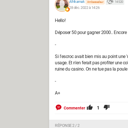
blocages par la suite : utilisation d'un
Afrikarnak
14 520
Ambassadeur
autre prétexte.
28 déc. 2022 à 14:26
Je pense que ces fonds de 2000$ ne son
Hello!
donné 120$ (ça aurait pu être 320$ si j'
liés.
Déposer 50 pour gagner 2000.. Encore un
Si vous êtes tombé dans le panneau et a
-
opposition.
Si l'escroc avait bien mis au point une 
usage. Et n'en ferait pas profiter une 
ruine du casino. On ne tue pas la poule
-
A+
1
Commenter
RÉPONSE 2 / 2