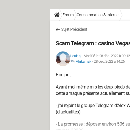
Forum
Consommation & Internet
Sujet Précédent
Scam Telegram : casino Vegas
Louisaj
-
Modifié le 28 déc. 2022 à 09:12
Afrikarnak
-
28 déc. 2022 à 14:26
Bonjour,
Ayant moi même mis les deux pieds deda
cette arnaque présente actuellement su
- j'ai rejoint le groupe Telegram d'Alex
(d'actualités)
- La promesse : déposer environ 50€ sur