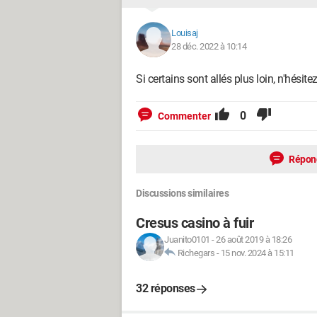
Louisaj
28 déc. 2022 à 10:14
Si certains sont allés plus loin, n'hésit
0
Commenter
Répon
Discussions similaires
Cresus casino à fuir
Juanito0101
-
26 août 2019 à 18:26
Richegars
-
15 nov. 2024 à 15:11
32 réponses