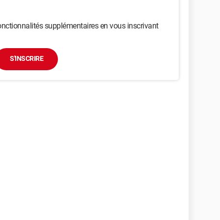
nctionnalités supplémentaires en vous inscrivant
S'INSCRIRE