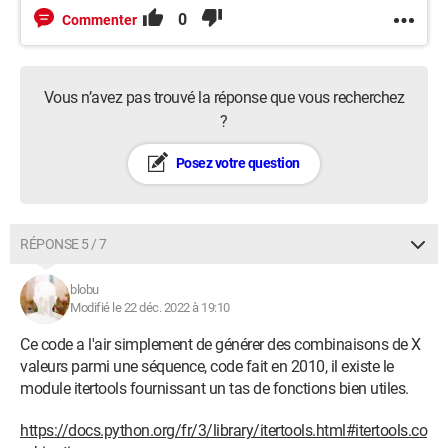
0
Commenter
Vous n’avez pas trouvé la réponse que vous recherchez
?
Posez votre question
RÉPONSE 5 / 7
blobu
Modifié le 22 déc. 2022 à 19:10
Ce code a l'air simplement de générer des combinaisons de X
valeurs parmi une séquence, code fait en 2010, il existe le
module itertools fournissant un tas de fonctions bien utiles.
https://docs.python.org/fr/3/library/itertools.html#itertools.co