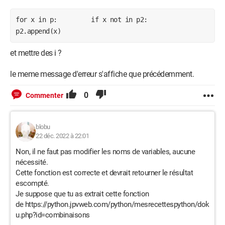
for x in p: if x not in p2:
p2.append(x)
et mettre des i ?
le meme message d'erreur s'affiche que précédemment.
0
Commenter
blobu
22 déc. 2022 à 22:01
Non, il ne faut pas modifier les noms de variables, aucune
nécessité.
Cette fonction est correcte et devrait retourner le résultat
escompté.
Je suppose que tu as extrait cette fonction
de https://python.jpvweb.com/python/mesrecettespython/dok
u.php?id=combinaisons