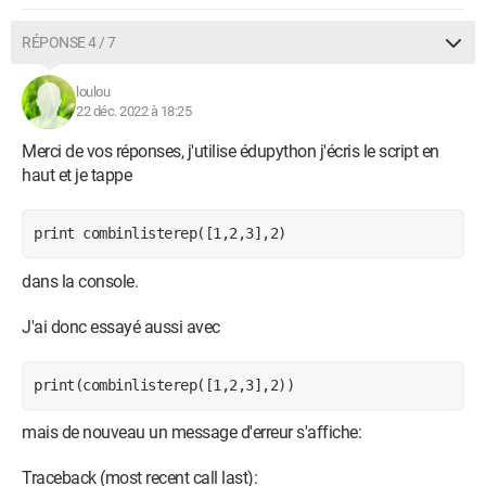
RÉPONSE 4 / 7
loulou
22 déc. 2022 à 18:25
Merci de vos réponses, j'utilise édupython j'écris le script en
haut et je tappe
print combinlisterep([1,2,3],2)
dans la console.
J'ai donc essayé aussi avec
print(combinlisterep([1,2,3],2))
mais de nouveau un message d'erreur s'affiche:
Traceback (most recent call last):