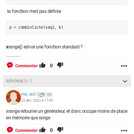
la fonction n'est pas définie
p = combinliste(seq2, k)
x
range() est-ce une fonction standard ?
0
Commenter
RÉPONSE 3 / 7
Phil_1857
169
22 déc. 2022 à 17:45
xrange retourne un générateur, et donc occupe moins de place
en mémoire que range
0
Commenter