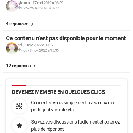
lylouma
-
17 mai 2019 à 08:09
Yo
-
29 avr. 2020 à 07:35
4 réponses
Ce contenu n’est pas disponible pour le moment
cd
-
6 nov. 2022 à 00:57
cd
-
8 nov. 2022 à 10:36
12 réponses
DEVENEZ MEMBRE EN QUELQUES CLICS
Connectez-vous simplement avec ceux qui
partagent vos intérêts
Suivez vos discussions facilement et obtenez
plus de réponses