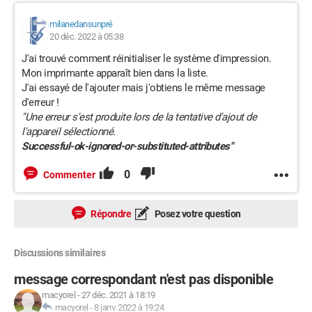
milanedansunpré
20 déc. 2022 à 05:38
J'ai trouvé comment réinitialiser le système d'impression.
Mon imprimante apparaît bien dans la liste.
J'ai essayé de l'ajouter mais j'obtiens le même message
d'erreur !
"Une erreur s'est produite lors de la tentative d'ajout de
l'appareil sélectionné.
Successful-ok-ignored-or-substituted-attributes"
0
Commenter
Répondre
Posez votre question
Discussions similaires
message correspondant n'est pas disponible
macyorel
-
27 déc. 2021 à 18:19
macyorel
-
8 janv. 2022 à 19:24