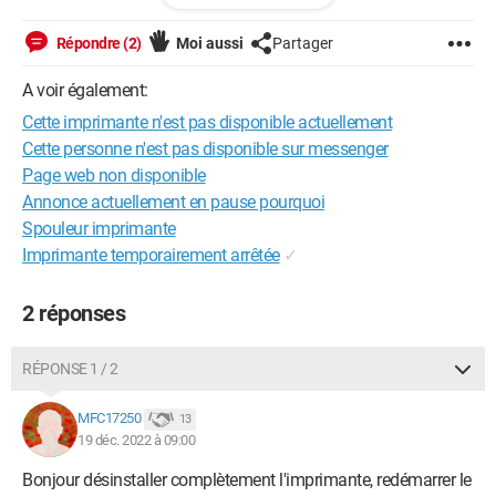
Successful-ok-ignored-or-substituted-attributes
Répondre (2)
Moi aussi
Partager
A voir également:
Cette imprimante n'est pas disponible actuellement
Cette personne n'est pas disponible sur messenger
Page web non disponible
Annonce actuellement en pause pourquoi
Spouleur imprimante
Imprimante temporairement arrêtée
✓
2 réponses
RÉPONSE 1 / 2
MFC17250
13
19 déc. 2022 à 09:00
Bonjour désinstaller complètement l'imprimante, redémarrer le