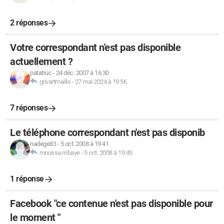
2 réponses
Votre correspondant n'est pas disponible
actuellement ?
patatruc
-
24 déc. 2007 à 16:30
grivartmailis
-
27 mai 2024 à 19:56
7 réponses
Le téléphone correspondant n'est pas disponib
nadege83
-
5 oct. 2008 à 19:41
moussa mbaye
-
5 oct. 2008 à 19:45
1 réponse
Facebook "ce contenue n'est pas disponible pour
le moment "