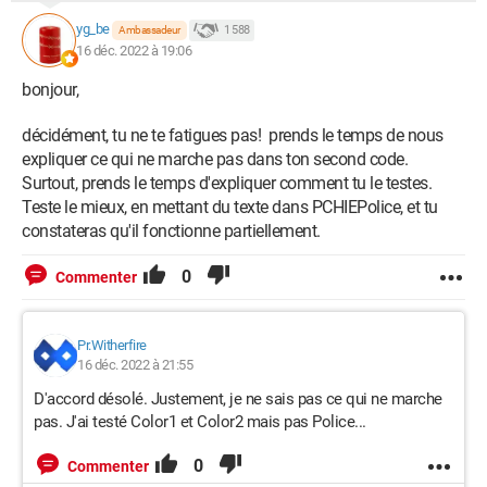
yg_be
1 588
Ambassadeur
16 déc. 2022 à 19:06
bonjour,
décidément, tu ne te fatigues pas! prends le temps de nous
expliquer ce qui ne marche pas dans ton second code.
Surtout, prends le temps d'expliquer comment tu le testes.
Teste le mieux, en mettant du texte dans PCHIEPolice, et tu
constateras qu'il fonctionne partiellement.
0
Commenter
Pr.Witherfire
16 déc. 2022 à 21:55
D'accord désolé. Justement, je ne sais pas ce qui ne marche
pas. J'ai testé Color1 et Color2 mais pas Police...
0
Commenter