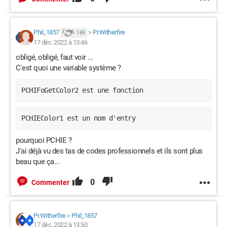
Phil_1857
>
Pr.Witherfire
169
17 déc. 2022 à 13:46
obligé, obligé, faut voir ...
C'est quoi une variable système ?
PCHIFoGetColor2 est une fonction
PCHIEColor1 est un nom d'entry
pourquoi PCHIE ?
J'ai déjà vu des tas de codes professionnels et ils sont plus
beau que ça...
0
Commenter
Pr.Witherfire
>
Phil_1857
17 déc. 2022 à 13:50