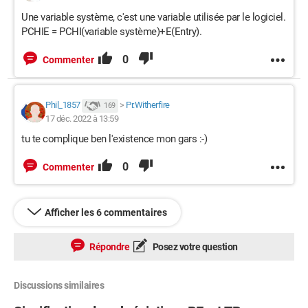
Une variable système, c'est une variable utilisée par le logiciel.
PCHIE = PCHI(variable système)+E(Entry).
0
Commenter
Phil_1857
>
Pr.Witherfire
169
17 déc. 2022 à 13:59
tu te complique ben l'existence mon gars :-)
0
Commenter
Afficher les 6 commentaires
Répondre
Posez votre question
Discussions similaires