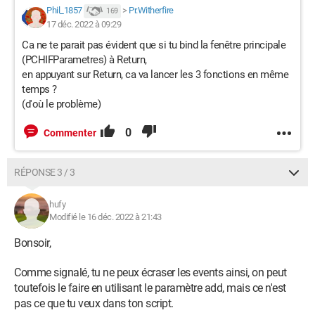
Phil_1857
>
Pr.Witherfire
169
17 déc. 2022 à 09:29
Ca ne te parait pas évident que si tu bind la fenêtre principale
(PCHIFParametres) à Return,
en appuyant sur Return, ca va lancer les 3 fonctions en même
temps ?
(d'où le problème)
0
Commenter
RÉPONSE 3 / 3
hufy
Modifié le 16 déc. 2022 à 21:43
Bonsoir,
Comme signalé, tu ne peux écraser les events ainsi, on peut
toutefois le faire en utilisant le paramètre add, mais ce n'est
pas ce que tu veux dans ton script.