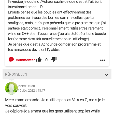
l'exercice je doute qu'Achour sache ce que c'est et l'ait écrit
intentionnellement :-D
Ensuite pense que les boucles ont effectivement des
problèmes au niveau des bornes comme celles que tu
soulignes, mais je n'ai pas prétendu que le programme que j'ai
partagé était correct. Personnellement j'utilise très rarement
while en C++ et en l'occurrence j'aurais plutôt écrit une boucle
for (comme c'est fait actuellement pour l'affichage).
Je pense que c'est à Achour de corriger son programme et
tes remarques devraient l'y aider.
0
Commenter
RÉPONSE 3 / 3
PierrotLeFou
15 déc. 2022 à 18:47
Merci mamiemando. Je n'utilise pas les VLA en C, mais je le
vois souvent.
Je déplore également que les gens utilisent trop les while