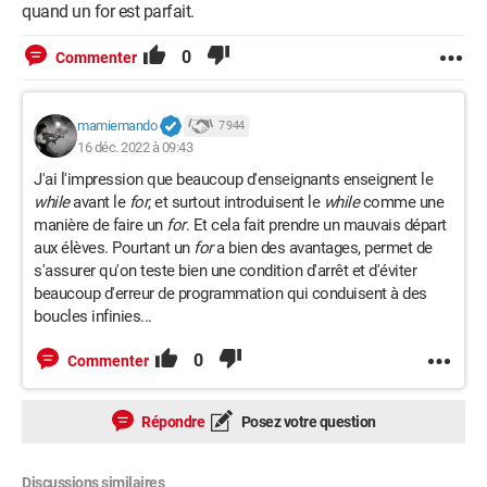
quand un for est parfait.
0
Commenter
mamiemando
7 944
16 déc. 2022 à 09:43
J'ai l'impression que beaucoup d'enseignants enseignent le
while
avant le
for
, et surtout introduisent le
while
comme une
manière de faire un
for
. Et cela fait prendre un mauvais départ
aux élèves. Pourtant un
for
a bien des avantages, permet de
s'assurer qu'on teste bien une condition d'arrêt et d'éviter
beaucoup d'erreur de programmation qui conduisent à des
boucles infinies...
0
Commenter
Répondre
Posez votre question
Discussions similaires