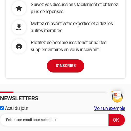
Suivez vos discussions facilement et obtenez
plus de réponses
Mettez en avant votre expertise et aidez les
autres membres
Profitez de nombreuses fonctionnalités
supplémentaires en vous inscrivant
S'INSCRIRE
NEWSLETTERS
Actu du jour
Voir un exemple