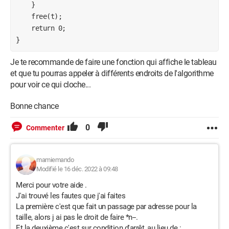
    }

    free(t);

    return 0;

}
Je te recommande de faire une fonction qui affiche le tableau
et que tu pourras appeler à différents endroits de l'algorithme
pour voir ce qui cloche...
Bonne chance
0
Commenter
mamiemando
Modifié le 16 déc. 2022 à 09:48
Merci pour votre aide .
J'ai trouvé les fautes que j'ai faites
La première c'est que fait un passage par adresse pour la
taille, alors j ai pas le droit de faire *n--.
Et la deuxième c'est sur condition d'arrêt, au lieu de :