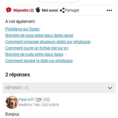
merci pour votre aide
Répondre (2)
Moi aussi
Partager
bonne journée
A voir également:
Problème sur Dates
Nombre de jours entre deux dates excel
Windows / Firefox 107.0
Comment proposer plusieurs dates sur whatsapp
Comment ouvrir un fichier dat sur pc
Nombre de nuits entre deux dates
✓
Comment ajuster la date sur whatsapp
2 réponses
RÉPONSE 1 / 2
PapyLuc51
1 512
Modifié le 7 déc. 2022 à 08:09
Bonjour,