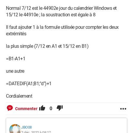
Normal 7/12 est le 44902e jour du calendrier Windows et
15/12 le 44910e ; la soustraction est égale à 8
Il faut ajouter 1 à la formule utilisée pour compter les deux
extrémités
la plus simple (7/12 en A1 et 15/12 en B1)
=B1-A1+1
une autre
=DATEDIF(A1;B1;"d")+1
Cordialement
0
Commenter
JBO08
7 déc. 2022 à 08:17