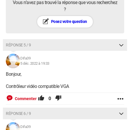
Vous n’avez pas trouvé la réponse que vous recherchez
?
Posez votre question
RÉPONSE 5 / 9
Difa39
5 déc. 2022 à 19:33
Bonjour,
Contrôleur vidéo compatible VGA
0
Commenter
RÉPONSE 6 / 9
Difa39