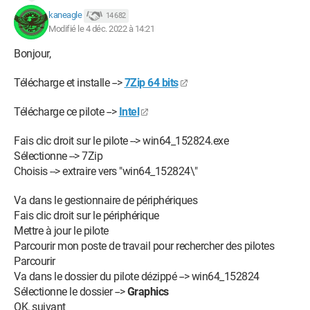
kaneagle
14 682
Modifié le 4 déc. 2022 à 14:21
Bonjour,
Télécharge et installe -->
7Zip 64 bits
Télécharge ce pilote -->
Intel
Fais clic droit sur le pilote --> win64_152824.exe
Sélectionne --> 7Zip
Choisis --> extraire vers "win64_152824\"
Va dans le gestionnaire de périphériques
Fais clic droit sur le périphérique
Mettre à jour le pilote
Parcourir mon poste de travail pour rechercher des pilotes
Parcourir
Va dans le dossier du pilote dézippé --> win64_152824
Sélectionne le dossier -->
Graphics
OK, suivant