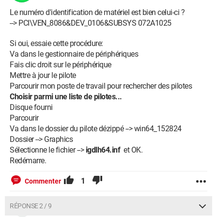
Le numéro d'identification de matériel est bien celui-ci ?
--> PCI\VEN_8086&DEV_0106&SUBSYS 072A1025
Si oui, essaie cette procédure:
Va dans le gestionnaire de périphériques
Fais clic droit sur le périphérique
Mettre à jour le pilote
Parcourir mon poste de travail pour rechercher des pilotes
Choisir parmi une liste de pilotes...
Disque fourni
Parcourir
Va dans le dossier du pilote dézippé --> win64_152824
Dossier --> Graphics
Sélectionne le fichier -->
igdlh64.inf
et OK.
Redémarre.
1
Commenter
RÉPONSE 2 / 9