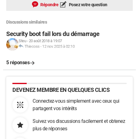
Répondre
Posez votre question
Discussions similaires
Security boot fail lors du démarrage
Steu
-
20 août 2018 à 19:07
Thiecoss
-
12 nov. 2025 à 02:10
5 réponses
DEVENEZ MEMBRE EN QUELQUES CLICS
Connectez-vous simplement avec ceux qui
partagent vos intérêts
Suivez vos discussions facilement et obtenez
plus de réponses