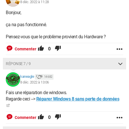
8 déc. 2022 à 11:28
Bonjour,
ça na pas fonctionné.
Pensez-vous que le problème provient du Hardware ?
0
Commenter
RÉPONSE 7 / 9
kaneagle
14 682
8 déc. 2022 à 13:06
Fais une réparation de windows.
Regarde ceci -->
Réparer Windows 8 sans perte de données
0
Commenter