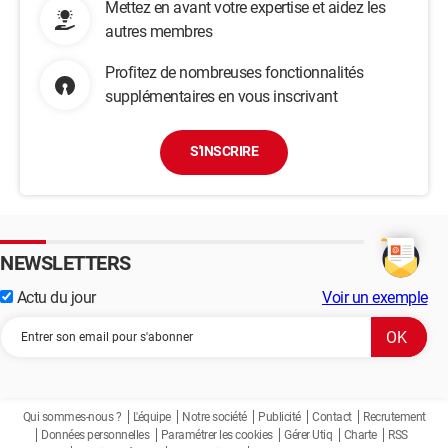
Mettez en avant votre expertise et aidez les
autres membres
Profitez de nombreuses fonctionnalités
supplémentaires en vous inscrivant
S'INSCRIRE
NEWSLETTERS
Actu du jour
Voir un exemple
Qui sommes-nous ?
L'équipe
Notre société
Publicité
Contact
Recrutement
Données personnelles
Paramétrer les cookies
Gérer Utiq
Charte
RSS