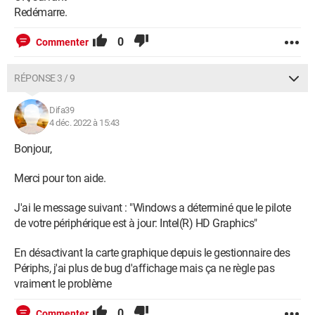
Redémarre.
0
Commenter
RÉPONSE 3 / 9
Difa39
4 déc. 2022 à 15:43
Bonjour,
Merci pour ton aide.
J'ai le message suivant : "Windows a déterminé que le pilote
de votre périphérique est à jour: Intel(R) HD Graphics"
En désactivant la carte graphique depuis le gestionnaire des
Périphs, j'ai plus de bug d'affichage mais ça ne règle pas
vraiment le problème
0
Commenter