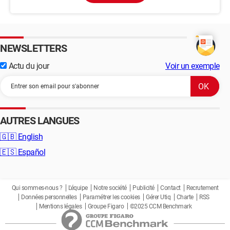
NEWSLETTERS
Actu du jour
Voir un exemple
AUTRES LANGUES
🇬🇧
English
🇪🇸
Español
Qui sommes-nous ?
L'équipe
Notre société
Publicité
Contact
Recrutement
Données personnelles
Paramétrer les cookies
Gérer Utiq
Charte
RSS
Mentions légales
Groupe Figaro
©2025 CCM Benchmark