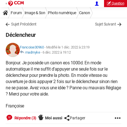
Question
Forum
Image & Son
Photo numérique
Canon
Sujet Précédent
Sujet Suivant
Déclencheur
Francoise30960
-
Modifié le 1 déc. 2022 à 23:19
madmyke
-
6 déc. 2022 à 19:12
Bonjour. Je possède un canon eos 1000d. En mode
automatique il me suffit d'appuyer une seule fois sur le
déclencheur pour prendre la photo. En mode vitesse ou
ouverture je dois appuyer 2 fois sur le déclencheur sinon rien
ne se passe. Avez vous une idée ? Panne ou mauvais Réglage
? Merci pour votre aide.
Françoise
Répondre (3)
Moi aussi
Partager