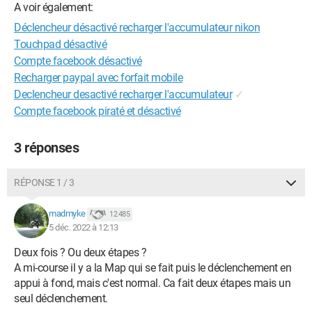
A voir également:
Déclencheur désactivé recharger l'accumulateur nikon
Touchpad désactivé
Compte facebook désactivé
Recharger paypal avec forfait mobile
Declencheur desactivé recharger l'accumulateur
✓
Compte facebook piraté et désactivé
3 réponses
RÉPONSE 1 / 3
madmyke
12 485
5 déc. 2022 à 12:13
Deux fois ? Ou deux étapes ?
A mi-course il y a la Map qui se fait puis le déclenchement en
appui à fond, mais c'est normal. Ca fait deux étapes mais un
seul déclenchement.