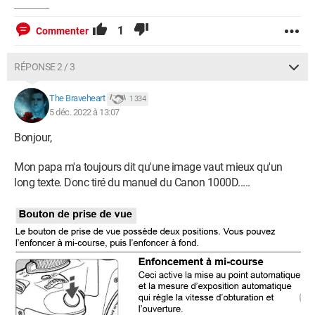
1
Commenter
RÉPONSE 2 / 3
The Braveheart
1 334
5 déc. 2022 à 13:07
Bonjour,
Mon papa m'a toujours dit qu'une image vaut mieux qu'un
long texte. Donc tiré du manuel du Canon 1000D.....