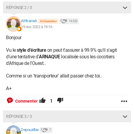
RÉPONSE 2 / 3
Afrikarnak
14 520
Ambassadeur
19 nov. 2022 à 19:16
Bonjour
Vu le
style d'écriture
on peut t'assurer à 99.9% qu'il s'agit
d'une tentative d'
ARNAQUE
localisée sous les cocotiers
d'Afrique de l'Ouest..
Comme si un 'transporteur' allait passer chez toi..
A+
1
Commenter
RÉPONSE 3 / 3
Depouzillac
7