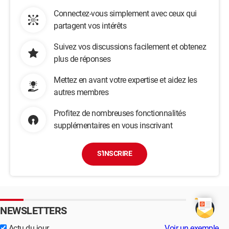
Connectez-vous simplement avec ceux qui
partagent vos intérêts
Suivez vos discussions facilement et obtenez
plus de réponses
Mettez en avant votre expertise et aidez les
autres membres
Profitez de nombreuses fonctionnalités
supplémentaires en vous inscrivant
S'INSCRIRE
NEWSLETTERS
Actu du jour
Voir un exemple