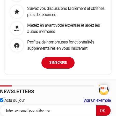
Suivez vos discussions facilement et obtenez
plus de réponses
Mettez en avant votre expertise et aidez les
autres membres
Profitez de nombreuses fonctionnalités
supplémentaires en vous inscrivant
S'INSCRIRE
NEWSLETTERS
Actu du jour
Voir un exemple