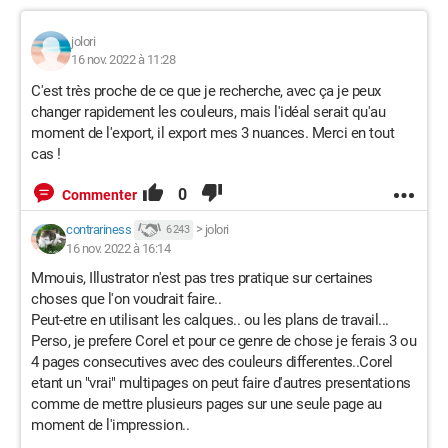
jolori
16 nov. 2022 à 11:28
C'est très proche de ce que je recherche, avec ça je peux
changer rapidement les couleurs, mais l'idéal serait qu'au
moment de l'export, il export mes 3 nuances. Merci en tout
cas !
0
Commenter
contrariness
>
jolori
6 243
16 nov. 2022 à 16:14
Mmouis, Illustrator n'est pas tres pratique sur certaines
choses que l'on voudrait faire..
Peut-etre en utilisant les calques.. ou les plans de travail...
Perso, je prefere Corel et pour ce genre de chose je ferais 3 ou
4 pages consecutives avec des couleurs differentes..Corel
etant un "vrai" multipages on peut faire d'autres presentations
comme de mettre plusieurs pages sur une seule page au
moment de l'impression..