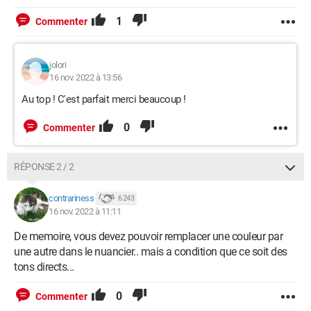
1
Commenter
jolori
16 nov. 2022 à 13:56
Au top ! C'est parfait merci beaucoup !
0
Commenter
RÉPONSE 2 / 2
contrariness
6 243
16 nov. 2022 à 11:11
De memoire, vous devez pouvoir remplacer une couleur par
une autre dans le nuancier.. mais a condition que ce soit des
tons directs...
0
Commenter