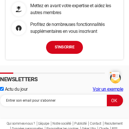
Mettez en avant votre expertise et aidez les
autres membres
Profitez de nombreuses fonctionnalités
supplémentaires en vous inscrivant
S'INSCRIRE
NEWSLETTERS
Actu du jour
Voir un exemple
Qui sommes-nous ?
L'équipe
Notre société
Publicité
Contact
Recrutement
Données personnelles
Paramétrer les cookies
Gérer Utiq
Charte
RSS