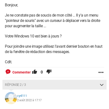
Bonjour,
Je ne constate pas de soucis de mon côté ... Il y'a un menu
"pointeur de souris" avec un curseur à déplacer vers la droite
pour augmenter la taille ...
Votre Windows 10 est bien à jours ?
Pour joindre une image utilisez l'avant dernier bouton en haut
de la fenêtre de rédaction des messages.
Cdlt.
0
Commenter
RÉPONSE 2 / 3
cyril111
2 août 2022 à 17:17