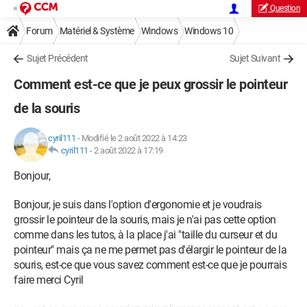
Question
Forum
Matériel & Système
Windows
Windows 10
Sujet Précédent
Sujet Suivant
Comment est-ce que je peux grossir le pointeur
de la souris
cyril111
-
Modifié le 2 août 2022 à 14:23
cyril111
-
2 août 2022 à 17:19
Bonjour,
Bonjour, je suis dans l'option d'ergonomie et je voudrais
grossir le pointeur de la souris, mais je n'ai pas cette option
comme dans les tutos, à la place j'ai "taille du curseur et du
pointeur" mais ça ne me permet pas d'élargir le pointeur de la
souris, est-ce que vous savez comment est-ce que je pourrais
faire merci Cyril