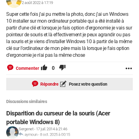
2 août 2022 à 17:19
Super cette fois j'ai pu mettre la photo, donc j'ai un Windows
10 installer sur mon ordinateur portable qui a été installé à
partir d'une clé et lorsque je fais option d'ergonomie je vais sur
pointeur de souris et là effectivement je peux agrandir ou pas
la souris et je viens d'installer Windows 10 à partir de la même
clé sur l'ordinateur de mon père mais là lorsque je fais option
d'ergonomie je n'ai pas la même chose
0
Commenter
Répondre
Posez votre question
Discussions similaires
Disparition du curseur de la souris (Acer
portable Windows 8)
Sergenet
-
17 juil. 2014 à 21:46
aymoun
-
8 oct. 2025 à 00:15