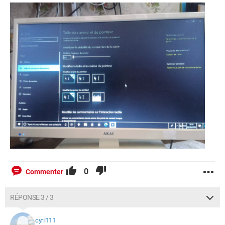
0
Commenter
RÉPONSE 3 / 3
cyril111