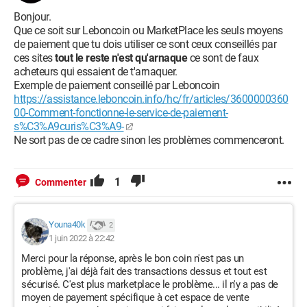
Bonjour.
Que ce soit sur Leboncoin ou MarketPlace les seuls moyens
de paiement que tu dois utiliser ce sont ceux conseillés par
ces sites
tout le reste n'est qu'arnaque
ce sont de faux
acheteurs qui essaient de t'arnaquer.
Exemple de paiement conseillé par Leboncoin
https://assistance.leboncoin.info/hc/fr/articles/3600000360
00-Comment-fonctionne-le-service-de-paiement-
s%C3%A9curis%C3%A9-
Ne sort pas de ce cadre sinon les problèmes commenceront.
1
Commenter
Youna40k
2
1 juin 2022 à 22:42
Merci pour la réponse, après le bon coin n'est pas un
problème, j'ai déjà fait des transactions dessus et tout est
sécurisé. C'est plus marketplace le problème... il n'y a pas de
moyen de payement spécifique à cet espace de vente