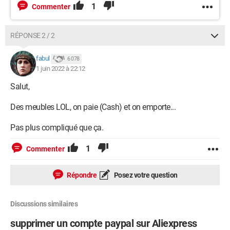
1
Commenter
RÉPONSE 2 / 2
fabul
6 078
1 juin 2022 à 22:12
Salut,
Des meubles LOL, on paie (Cash) et on emporte...
Pas plus compliqué que ça.
1
Commenter
Répondre
Posez votre question
Discussions similaires
supprimer un compte paypal sur Aliexpress