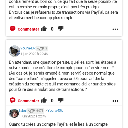
contrairement au bon coin, ce qui fait que la seule possibilité
est la remise en main propre, c'est pas très pratique.
En tous cas je refuserai toute transactions via PayPal, ça sera
effectivement beaucoup plus simple
0
Commenter
Youna40k
2
1 juin 2022 à 22:46
En attendant, une question persite, qu'elles sont les étapes à
suivre après une création de compte pour un 1er virement ?
(Au cas où je serais amené à men servir) est-ce normal que
des "conseillers" m'appelent avec un 06 pour valider la
création du compte et qu'il me demande d'aller sur des sites
pour faire des simulations de transactions ?
0
Commenter
fabul
>
Youna40k
6 078
1 juin 2022 à 22:49
Quand tu crées un compte PayPal et le lies à un compte