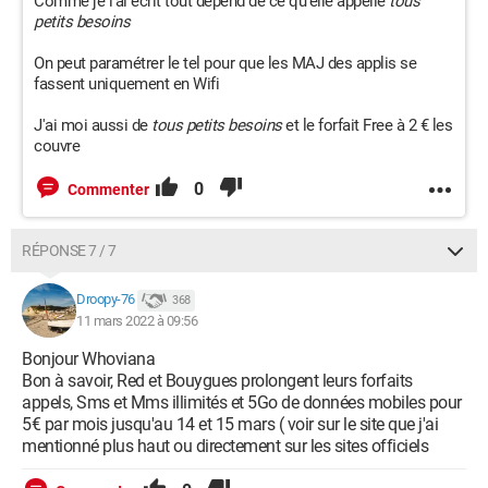
Comme je l'ai écrit tout dépend de ce qu'elle appelle
tous
petits besoins
On peut paramétrer le tel pour que les MAJ des applis se
fassent uniquement en Wifi
J'ai moi aussi de
tous petits besoins
et le forfait Free à 2 € les
couvre
0
Commenter
RÉPONSE 7 / 7
Droopy-76
368
11 mars 2022 à 09:56
Bonjour Whoviana
Bon à savoir, Red et Bouygues prolongent leurs forfaits
appels, Sms et Mms illimités et 5Go de données mobiles pour
5€ par mois jusqu'au 14 et 15 mars ( voir sur le site que j'ai
mentionné plus haut ou directement sur les sites officiels