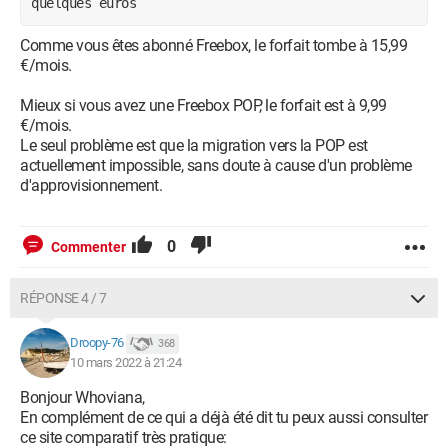
quelques euros
Comme vous êtes abonné Freebox, le forfait tombe à 15,99
€/mois.
Mieux si vous avez une Freebox POP, le forfait est à 9,99
€/mois.
Le seul problème est que la migration vers la POP est
actuellement impossible, sans doute à cause d'un problème
d'approvisionnement.
0
Commenter
RÉPONSE 4 / 7
Droopy-76
368
10 mars 2022 à 21:24
Bonjour Whoviana,
En complément de ce qui a déjà été dit tu peux aussi consulter
ce site comparatif très pratique: