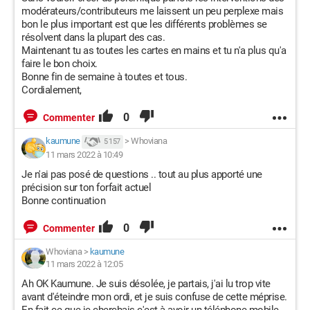
modérateurs/contributeurs me laissent un peu perplexe mais
bon le plus important est que les différents problèmes se
résolvent dans la plupart des cas.
Maintenant tu as toutes les cartes en mains et tu n'a plus qu'a
faire le bon choix.
Bonne fin de semaine à toutes et tous.
Cordialement,
0
Commenter
kaumune
>
Whoviana
5 157
11 mars 2022 à 10:49
Je n'ai pas posé de questions .. tout au plus apporté une
précision sur ton forfait actuel
Bonne continuation
0
Commenter
Whoviana
>
kaumune
11 mars 2022 à 12:05
Ah OK Kaumune. Je suis désolée, je partais, j'ai lu trop vite
avant d'éteindre mon ordi, et je suis confuse de cette méprise.