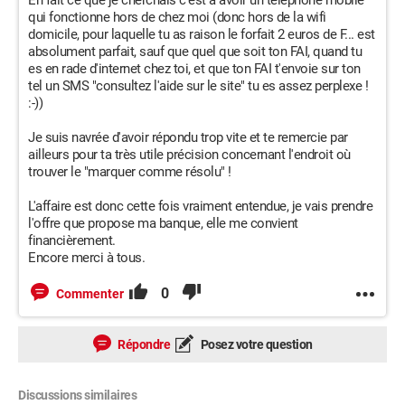
En fait ce que je cherchais c'est à avoir un téléphone mobile
qui fonctionne hors de chez moi (donc hors de la wifi
domicile, pour laquelle tu as raison le forfait 2 euros de F... est
absolument parfait, sauf que quel que soit ton FAI, quand tu
es en rade d'internet chez toi, et que ton FAI t'envoie sur ton
tel un SMS "consultez l'aide sur le site" tu es assez perplexe !
:-))
Je suis navrée d'avoir répondu trop vite et te remercie par
ailleurs pour ta très utile précision concernant l'endroit où
trouver le "marquer comme résolu" !
L'affaire est donc cette fois vraiment entendue, je vais prendre
l'offre que propose ma banque, elle me convient
financièrement.
Encore merci à tous.
0
Commenter
Répondre
Posez votre question
Discussions similaires