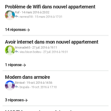
Problème de Wifi dans nouvel appartement
Raf
-
14 mars 2016 à 23:02
nemrod18
-
15 mars 2016 à 17:31
14 réponses
Avoir internet dans mon nouvel appartement
limonade65
-
27 juil. 2016 à 19:11
vieu bison boiteu
-
27 juil. 2016 à 19:31
1 réponse
Modem dans armoire
Bimisel
-
19 oct. 2016 à 14:56
brupala
-
19 oct. 2016 à 17:10
3 réponses