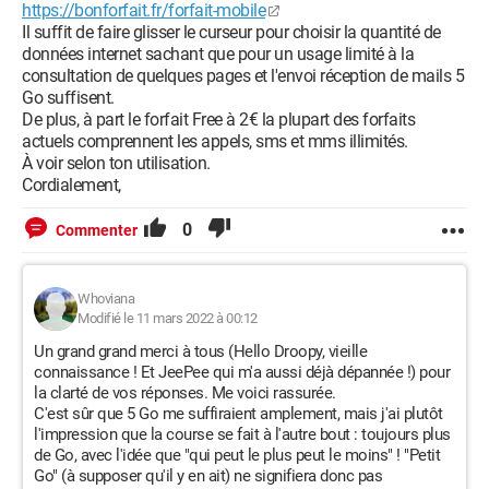
https://bonforfait.fr/forfait-mobile
Il suffit de faire glisser le curseur pour choisir la quantité de
données internet sachant que pour un usage limité à la
consultation de quelques pages et l'envoi réception de mails 5
Go suffisent.
De plus, à part le forfait Free à 2€ la plupart des forfaits
actuels comprennent les appels, sms et mms illimités.
À voir selon ton utilisation.
Cordialement,
0
Commenter
Whoviana
Modifié le 11 mars 2022 à 00:12
Un grand grand merci à tous (Hello Droopy, vieille
connaissance ! Et JeePee qui m'a aussi déjà dépannée !) pour
la clarté de vos réponses. Me voici rassurée.
C'est sûr que 5 Go me suffiraient amplement, mais j'ai plutôt
l'impression que la course se fait à l'autre bout : toujours plus
de Go, avec l'idée que "qui peut le plus peut le moins" ! "Petit
Go" (à supposer qu'il y en ait) ne signifiera donc pas