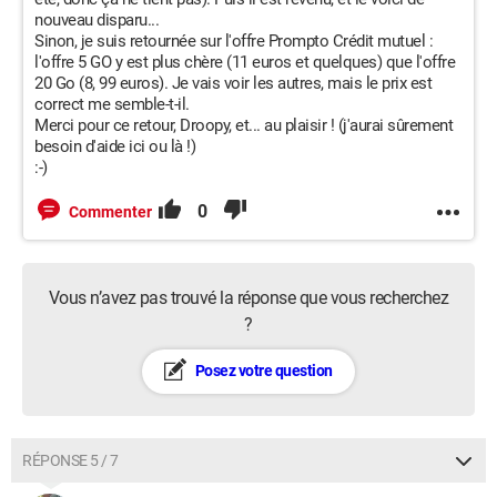
nouveau disparu...
Sinon, je suis retournée sur l'offre Prompto Crédit mutuel :
l'offre 5 GO y est plus chère (11 euros et quelques) que l'offre
20 Go (8, 99 euros). Je vais voir les autres, mais le prix est
correct me semble-t-il.
Merci pour ce retour, Droopy, et... au plaisir ! (j'aurai sûrement
besoin d'aide ici ou là !)
:-)
0
Commenter
Vous n’avez pas trouvé la réponse que vous recherchez
?
Posez votre question
RÉPONSE 5 / 7