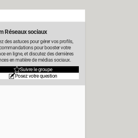
m Réseaux sociaux
z des astuces pour gérer vos profils,
ecommandations pour booster votre
ce en ligne, et discutez des dernières
nces en matière de médias sociaux.
Suivre le groupe
Posez votre question