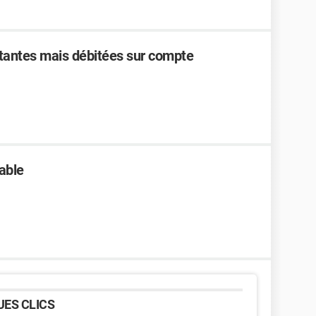
antes mais débitées sur compte
able
ES CLICS