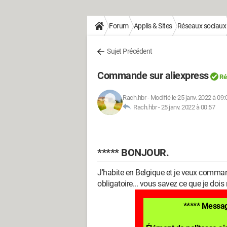
Forum
Applis & Sites
Réseaux sociaux
Sujet Précédent
Commande sur aliexpress
Ré
Rach.hbr
-
Modifié le 25 janv. 2022 à 09:
Rach.hbr -
25 janv. 2022 à 00:57
***** BONJOUR.
J'habite en Belgique et je veux comma
obligatoire... vous savez ce que je dois
***** Messag