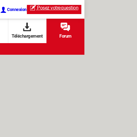
Posez votre
question
Connexion
Téléchargement
Forum