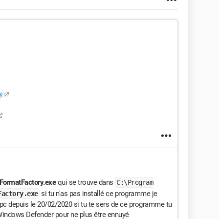
i
FormatFactory.exe
qui se trouve dans
C:\Program
si tu n'as pas installé ce programme je
Factory.exe
on pc depuis le 20/02/2020 si tu te sers de ce programme tu
Windows Defender pour ne plus être ennuyé