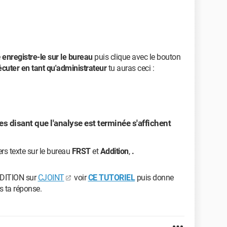
é
enregistre-le sur le bureau
puis clique avec le bouton
cuter en tant qu'administrateur
tu auras ceci :
s disant que l'analyse est terminée s'affichent
ers texte sur le bureau
FRST
et
Addition
,
.
DDITION sur
CJOINT
voir
CE TUTORIEL
puis donne
 ta réponse.