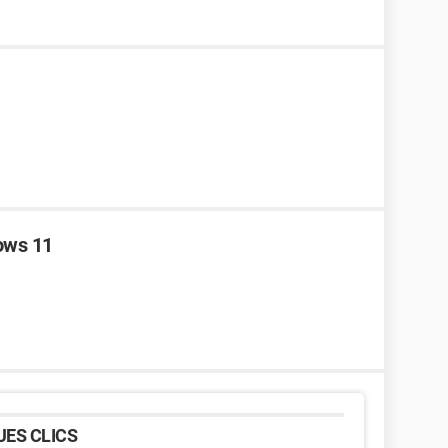
ows 11
ES CLICS