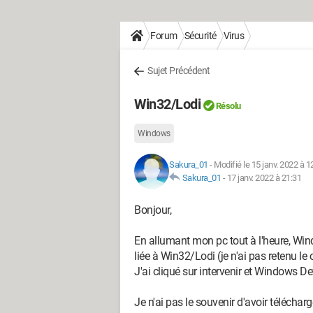
Forum
Sécurité
Virus
Sujet Précédent
Win32/Lodi
Résolu
Windows
Sakura_01
-
Modifié le 15 janv. 2022 à 1
Sakura_01
-
17 janv. 2022 à 21:31
Bonjour,
En allumant mon pc tout à l'heure, 
liée à Win32/Lodi (je n'ai pas retenu le
J'ai cliqué sur intervenir et Windows De
Je n'ai pas le souvenir d'avoir téléchar