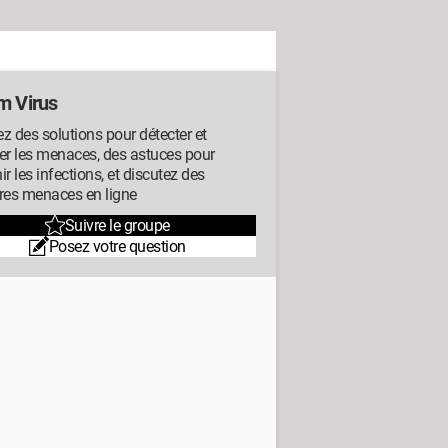
m Virus
z des solutions pour détecter et
er les menaces, des astuces pour
ir les infections, et discutez des
res menaces en ligne
Suivre le groupe
Posez votre question