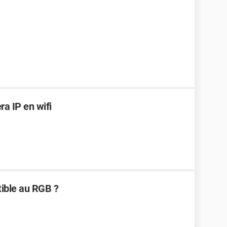
a IP en wifi
tible au RGB ?