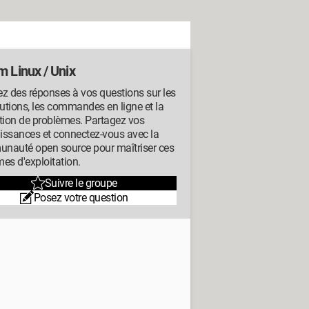
m Linux / Unix
z des réponses à vos questions sur les
butions, les commandes en ligne et la
tion de problèmes. Partagez vos
issances et connectez-vous avec la
nauté open source pour maîtriser ces
es d'exploitation.
Suivre le groupe
Posez votre question