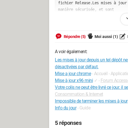
fichier Release.Les mises à jour 
manière sécurisée, et sont
donc désactivées par défaut.Voir 
création des dépôts et les
https://linux.teamviewer.com/deb
Répondre (5)
Moi aussi
(1)
development/InRelease 403 Forbidd
443]Le dépôt
A voir également:
https://linux.teamviewer.com/deb 
Les mises à jour depuis un tel dépôt ne
mises à jour depuis un tel
désactivées par défaut.
dépôt ne peuvent s'effectuer de m
Mise a jour chrome
- Accueil - Applicat
défaut.Voir les pages de
Mise à jour x96 mini
✓
-
Forum Accesso
manuel d'apt-secure(8) pour la cr
Votre colis ne peut être livré ce jour. il 
configuration d'un utilisateur.E
Consommation & Internet
de GPG : 
https://repo.skype.com/
Impossible de terminer les mises à jour
suivantes ne sont pas valables :
Info du jour
- Guide
EXPKEYSIG 1F3045A5DF7587C3 Skype
https://repo.skype.com/deb stabl
5 réponses