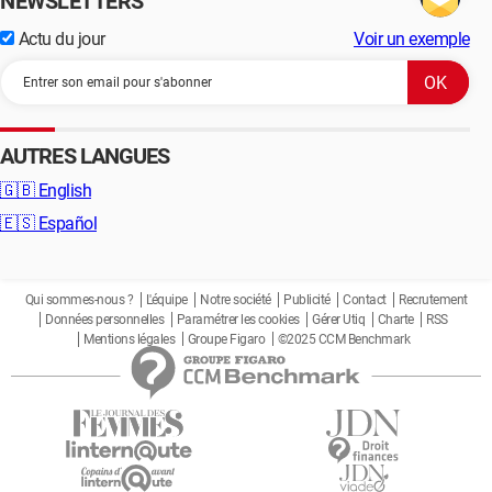
NEWSLETTERS
Actu du jour
Voir un exemple
AUTRES LANGUES
🇬🇧
English
🇪🇸
Español
Qui sommes-nous ?
L'équipe
Notre société
Publicité
Contact
Recrutement
Données personnelles
Paramétrer les cookies
Gérer Utiq
Charte
RSS
Mentions légales
Groupe Figaro
©2025 CCM Benchmark