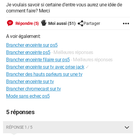
Je voulais savoir si certaine d'entre vous aurez une idée de
comment faire? Merci
Répondre (5)
Moi aussi
(51)
Partager
A voir également:
Brancher enceinte sur ps5
Brancher enceinte ps5
- Meilleures réponses
Brancher enceinte filaire sur ps5
- Meilleures réponses
Brancher enceinte sur tv avec prise jack
✓
Brancher des hauts parleurs sur une tv
Brancher enceinte sur tv
Brancher chromecast sur tv
Mode sans echec ps5
5 réponses
RÉPONSE 1 / 5