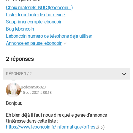
Choix matériels, NUC (leboncoin...)
Liste déroulante de choix excel
Supprimer compte leboncoin
Bug leboncoin
Leboncoin numero de telephone deja utiliser
Annonce en pause leboncoin
✓
2 réponses
RÉPONSE 1 / 2
Bodoom596023
15 oct. 2021 à 08:18
Bonjour,
Eh bien déjà il faut nous dire quelle genre d'annonce
t'intéresse dans cette liste :
https://www.leboncoin.fr/informatique/offres
:-)