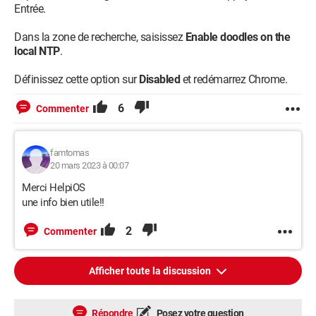
Entrée.
Dans la zone de recherche, saisissez
Enable doodles on the
local NTP
.
Définissez cette option sur
Disabled
et redémarrez Chrome.
6
Commenter
famtomas
20 mars 2023 à 00:07
Merci HelpiOS
une info bien utile!!
2
Commenter
Afficher toute la discussion
Répondre
Posez votre question