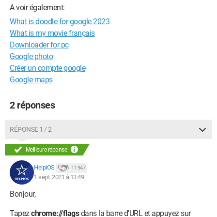
A voir également:
What is doodle for google 2023
What is my movie français
Downloader for pc
Google photo
Créer un compte google
Google maps
2 réponses
RÉPONSE 1 / 2
Meilleure réponse
HelpiOS
11 947
1 sept. 2021 à 13:49
Bonjour,
Tapez
chrome://flags
dans la barre d'URL et appuyez sur