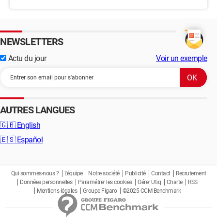
NEWSLETTERS
Actu du jour
Voir un exemple
AUTRES LANGUES
🇬🇧
English
🇪🇸
Español
Qui sommes-nous ?
L'équipe
Notre société
Publicité
Contact
Recrutement
Données personnelles
Paramétrer les cookies
Gérer Utiq
Charte
RSS
Mentions légales
Groupe Figaro
©2025 CCM Benchmark