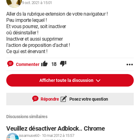
9 oct. 2021 à 15:01
Aller ds la rubrique extension de votre navigateur !
Peu importe lequel !
Et vous pourrez, soit inactiver
oû désinstaller !
Inactiver et aussi supprimer
l'action de proposition d'achat !
Ce qui est énervant !
18
Commenter
Afficher toute la discussion
Répondre
Posez votre question
Discussions similaires
Veuillez désactiver Adblock.. Chrome
issamuse60
-
10 mai 2012 à 15:57