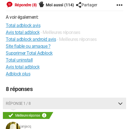
Répondre (8)
Moi aussi
(114)
Partager
A voir également:
Total adblock avis
Avis total adblock
- Meilleures réponses
Total adblock android avis
- Meilleures réponses
Site fiable ou arnaque ?
Supprimer Total Adblock
Total uninstall
Avis total adblock
Adblock plus
8 réponses
RÉPONSE 1 / 8
Meilleure réponse
janjacq