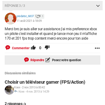
RÉPONSE 3 / 3
predator_6837
1
11 août 2021 à 18:09
Merci bro je suis aller sur assistance j'ai mis preference xbox
un pilote c'est installer et quand je lance mon jeu il m'affiche
170 et 201 fps trop content merci encore pour ton aide
0
Commenter
Répondre
Posez votre question
Discussions similaires
Choisir un téléviseur gamer (FPS/Action)
Koxx
-
2 nov. 2013 à 00:42
Koxx
-
4 nov. 2013 à 14:29
2 réponses