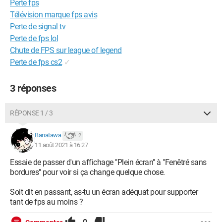
Perte fps
Télévision marque fps avis
Perte de signal tv
Perte de fps lol
Chute de FPS sur league of legend
Perte de fps cs2
✓
3 réponses
RÉPONSE 1 / 3
Banatawa
2
11 août 2021 à 16:27
Essaie de passer d'un affichage "Plein écran" à "Fenêtré sans
bordures" pour voir si ça change quelque chose.
Soit dit en passant, as-tu un écran adéquat pour supporter
tant de fps au moins ?