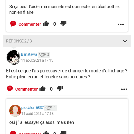
Si ça peut t'aider ma mannete est connecter en bluetooth et
non en filaire
0
Commenter
RÉPONSE 2 / 3
Banatawa
2
11 août 2021 à 17:15
Et est-ce que t'as pu essayer de changer le mode d'affichage ?
Entre plein écran et fenêtré sans bordures ?
0
Commenter
predator_6837
1
11 août 2021 à 17:18
oui j ' ai essayer ça aussi mais rien