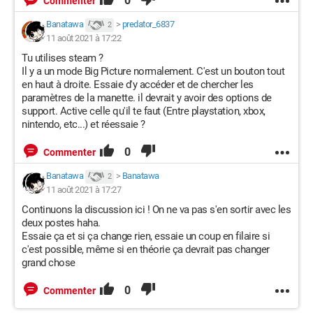
0
Commenter
Banatawa
>
predator_6837
2
11 août 2021 à 17:22
Tu utilises steam ?
Il y a un mode Big Picture normalement. C'est un bouton tout
en haut à droite. Essaie d'y accéder et de chercher les
paramètres de la manette. il devrait y avoir des options de
support. Active celle qu'il te faut (Entre playstation, xbox,
nintendo, etc...) et réessaie ?
0
Commenter
Banatawa
>
Banatawa
2
11 août 2021 à 17:27
Continuons la discussion ici ! On ne va pas s'en sortir avec les
deux postes haha.
Essaie ça et si ça change rien, essaie un coup en filaire si
c'est possible, même si en théorie ça devrait pas changer
grand chose
0
Commenter