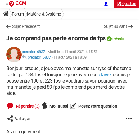
Question
Forum
Matériel & Système
Sujet Précédent
Sujet Suivant
Je comprend pas perte enorme de fps
Résolu
predator_6837
-
Modifié le 11 août 2021 à 15:53
predator_6837
-
11 août 2021 à 18:09
Bonjour lorsque je joue avec ma manette sur ryse of the tomb
raider j'ai 134 fps et lorsque je joue avec mon
clavier
souris je
passe entre 190 et 223 fps je voudrais savoir pourquoi avec
ma manette je perd 89 fps je comprend pas merci de votre
aide.
Répondre (3)
Moi aussi
Posez votre question
Partager
A voir également: