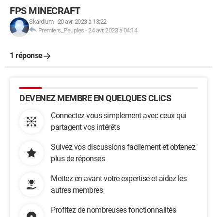
FPS MINECRAFT
Skardium
-
20 avr. 2023 à 13:22
Premiers_Peuples
-
24 avr. 2023 à 04:14
1 réponse
DEVENEZ MEMBRE EN QUELQUES CLICS
Connectez-vous simplement avec ceux qui
partagent vos intérêts
Suivez vos discussions facilement et obtenez
plus de réponses
Mettez en avant votre expertise et aidez les
autres membres
Profitez de nombreuses fonctionnalités