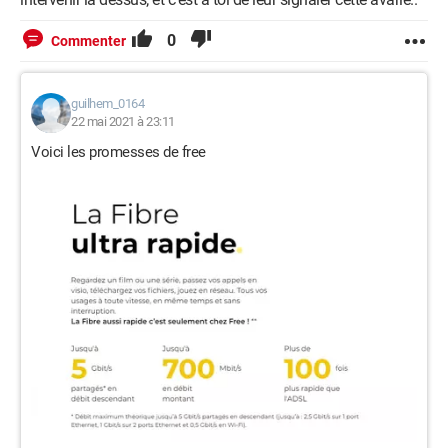
0
Commenter
guilhem_0164
22 mai 2021 à 23:11
Voici les promesses de free