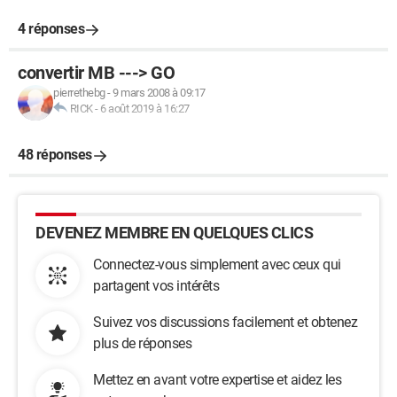
4 réponses
convertir MB ---> GO
pierrethebg
-
9 mars 2008 à 09:17
RICK
-
6 août 2019 à 16:27
48 réponses
DEVENEZ MEMBRE EN QUELQUES CLICS
Connectez-vous simplement avec ceux qui
partagent vos intérêts
Suivez vos discussions facilement et obtenez
plus de réponses
Mettez en avant votre expertise et aidez les