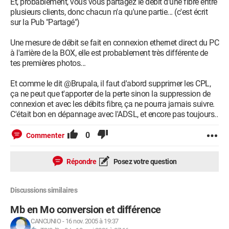
Et, probablement, vous vous partagez le débit d'une fibre entre
plusieurs clients, donc chacun n'a qu'une partie... (c'est écrit
sur la Pub "Partagé")
Une mesure de débit se fait en connexion ethernet direct du PC
à l'arrière de la BOX, elle est probablement très différente de
tes premières photos...
Et comme le dit @Brupala, il faut d'abord supprimer les CPL,
ça ne peut que t'apporter de la perte sinon la suppression de
connexion et avec les débits fibre, ça ne pourra jamais suivre.
C'était bon en dépannage avec l'ADSL, et encore pas toujours..
0
Commenter
Répondre
Posez votre question
Discussions similaires
Mb en Mo conversion et différence
CANCUNIO
-
16 nov. 2005 à 19:37