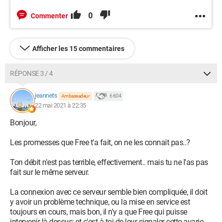
0
Commenter
Afficher les 15 commentaires
RÉPONSE 3 / 4
jeannets
6 604
Ambassadeur
22 mai 2021 à 22:35
Bonjour,
Les promesses que Free t'a fait, on ne les connait pas..?
Ton débit n'est pas terrible, effectivement.. mais tu ne l'as pas
fait sur le même serveur.
La connexion avec ce serveur semble bien compliquée, il doit
y avoir un problème technique, ou la mise en service est
toujours en cours, mais bon, il n'y a que Free qui puisse
intervenir là dessus; et c'est à toi de leur signaler cette avarie..