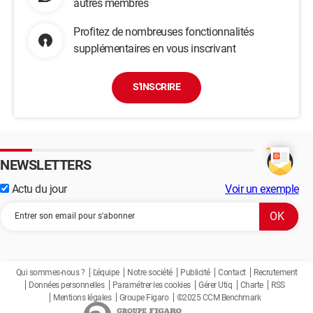
autres membres
Profitez de nombreuses fonctionnalités
supplémentaires en vous inscrivant
S'INSCRIRE
NEWSLETTERS
Actu du jour
Voir un exemple
Qui sommes-nous ?
L'équipe
Notre société
Publicité
Contact
Recrutement
Données personnelles
Paramétrer les cookies
Gérer Utiq
Charte
RSS
Mentions légales
Groupe Figaro
©2025 CCM Benchmark