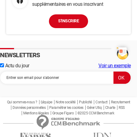
supplémentaires en vous inscrivant
S'INSCRIRE
NEWSLETTERS
Actu du jour
Voir un exemple
Qui sommes-nous ?
L'équipe
Notre société
Publicité
Contact
Recrutement
Données personnelles
Paramétrer les cookies
Gérer Utiq
Charte
RSS
Mentions légales
Groupe Figaro
©2025 CCM Benchmark