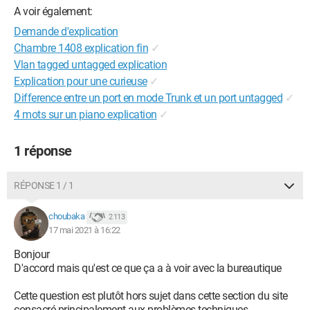
A voir également:
Demande d'explication
Chambre 1408 explication fin
✓
Vlan tagged untagged explication
Explication pour une curieuse
✓
Difference entre un port en mode Trunk et un port untagged
✓
4 mots sur un piano explication
✓
1 réponse
RÉPONSE 1 / 1
choubaka
2 113
17 mai 2021 à 16:22
Bonjour
D'accord mais qu'est ce que ça a à voir avec la bureautique
Cette question est plutôt hors sujet dans cette section du site
consacré principalement aux problèmes techniques