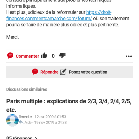
informatiques.
Il est plus judicieux de la reformuler sur
https://droit-
finances.commentcamarche.com/forum/
où son traitement
pourra se faire de manière plus ciblée et plus pertinente.
Merci.
0
Commenter
Répondre
Posez votre question
Discussions similaires
Paris multiple : explications de 2/3, 3/4, 2/4, 2/5,
etc.
florent.c
-
12 avr. 2009 à 01:53
Aide
-
19 nov. 2019 à 04:38
85 réponses