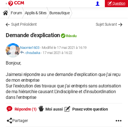
Question
Forum
Applis & Sites
Bureautique
Sujet Précédent
Sujet Suivant
Demande d'explication
Résolu
Naomie1603
-
Modifié le 17 mai 2021 à 16:19
choubaka
-
17 mai 2021 à 16:22
Bonjour,
Jaimerai répondre au une demande d'explication que j'ai reçu
de mon entreprise
Sur l'exécution des travaux que j'ai entrepris sans autorisation
de ma hiérarchie causant L'indiscipline et d'insubordination
dans l'entreprise
Répondre (1)
Moi aussi
Posez votre question
Partager