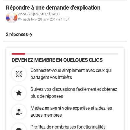
Répondre à une demande d'explication
Vince
-
28 janv. 2017 à 14:38
nadellen
-
28 janv. 2017 à 14:57
2 réponses
DEVENEZ MEMBRE EN QUELQUES CLICS
Connectez-vous simplement avec ceux qui
partagent vos intérêts
Suivez vos discussions facilement et obtenez
plus de réponses
Mettez en avant votre expertise et aidez les
autres membres
Profitez de nombreuses fonctionnalités