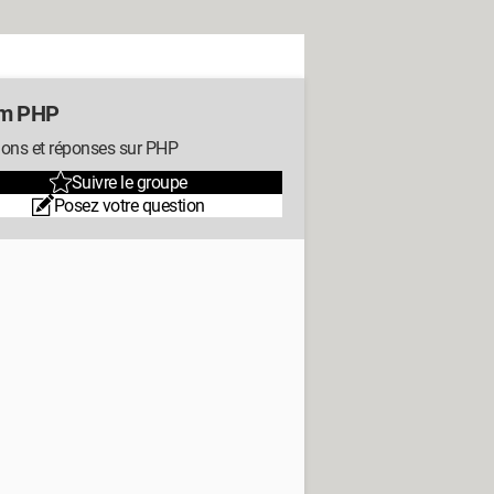
um PHP
ions et réponses sur PHP
Suivre le groupe
Posez votre question