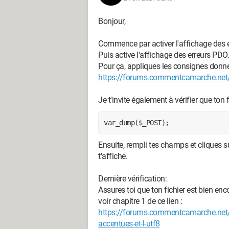
Bonjour,
Commence par activer l'affichage des e
Puis active l'affichage des erreurs PDO.
Pour ça, appliques les consignes donné
https://forums.commentcamarche.net/f
Je t'invite également à vérifier que ton 
Ensuite, rempli tes champs et cliques 
t'affiche.
Dernière vérification:
Assures toi que ton fichier est bien e
voir chapitre 1 de ce lien :
https://forums.commentcamarche.net/
accentues-et-l-utf8