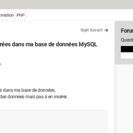
mmation
PHP
For
Sujet Suivant
Quest
ntrées dans ma base de données MySQL
9
ées dans ma base de données,
 des données mais pas à en insérer.