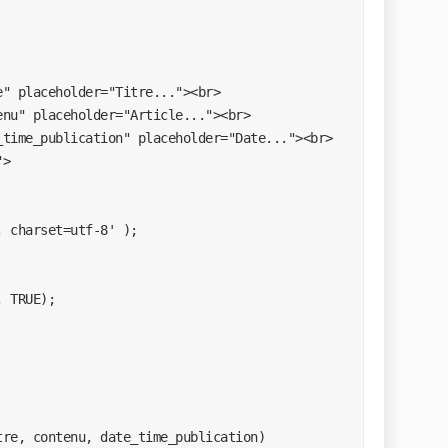
 charset=utf-8' );

 TRUE);

re, contenu, date_time_publication) 