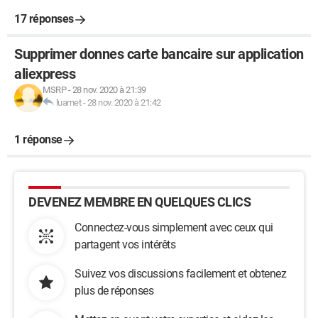
17 réponses
Supprimer donnes carte bancaire sur application
aliexpress
MSRP
-
28 nov. 2020 à 21:39
luarnet
-
28 nov. 2020 à 21:42
1 réponse
DEVENEZ MEMBRE EN QUELQUES CLICS
Connectez-vous simplement avec ceux qui
partagent vos intérêts
Suivez vos discussions facilement et obtenez
plus de réponses