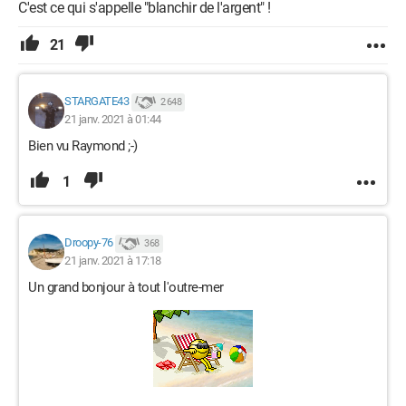
C'est ce qui s'appelle "blanchir de l'argent" !
21
STARGATE43
2 648
21 janv. 2021 à 01:44
Bien vu Raymond ;-)
1
Droopy-76
368
21 janv. 2021 à 17:18
Un grand bonjour à tout l'outre-mer