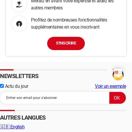
Mettez en avant votre expertise et aidez les
autres membres
Profitez de nombreuses fonctionnalités
supplémentaires en vous inscrivant
S'INSCRIRE
NEWSLETTERS
Actu du jour
Voir un exemple
AUTRES LANGUES
🇬🇧
English