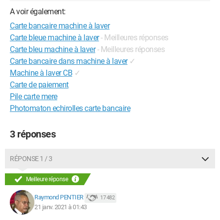
A voir également:
Carte bancaire machine à laver
Carte bleue machine à laver
- Meilleures réponses
Carte bleu machine à laver
- Meilleures réponses
Carte bancaire dans machine à laver
✓
Machine à laver CB
✓
Carte de paiement
Pile carte mere
Photomaton echirolles carte bancaire
3 réponses
RÉPONSE 1 / 3
Meilleure réponse
Raymond PENTIER
17 482
21 janv. 2021 à 01:43