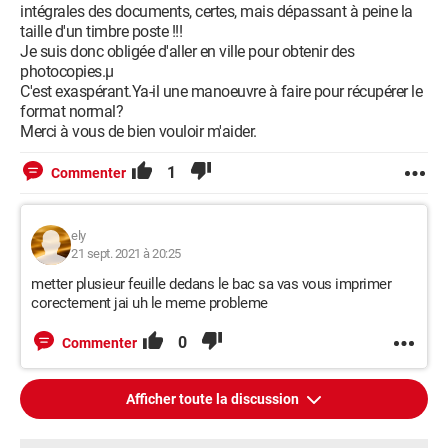
intégrales des documents, certes, mais dépassant à peine la
taille d'un timbre poste !!!
Je suis donc obligée d'aller en ville pour obtenir des
photocopies.µ
C'est exaspérant.Ya-il une manoeuvre à faire pour récupérer le
format normal?
Merci à vous de bien vouloir m'aider.
1
Commenter
ely
21 sept. 2021 à 20:25
metter plusieur feuille dedans le bac sa vas vous imprimer
corectement jai uh le meme probleme
0
Commenter
Afficher toute la discussion