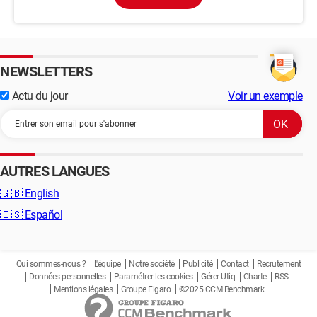
NEWSLETTERS
Actu du jour
Voir un exemple
AUTRES LANGUES
🇬🇧
English
🇪🇸
Español
Qui sommes-nous ?
L'équipe
Notre société
Publicité
Contact
Recrutement
Données personnelles
Paramétrer les cookies
Gérer Utiq
Charte
RSS
Mentions légales
Groupe Figaro
©2025 CCM Benchmark