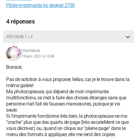
Pilote imprimante hp deskjet 2700
4 réponses
RÉPONSE 1 / 4
Chanfrila34
19 janv. 2021 à 16:08
Bonsoir,
Pas de solution à vous proposer, hélas, car je le trouve dans la
même galère!
Ma photocopieuse, qui dépend de mon imprimante
multifonctions, se met à faire des choses étranges sans que
personne n'ait fait de fausses manoeuvres, puisque je vis
seule.
Si l'imprimante fonctionne très bien, la photocopieuse ne me
"crache" plus que des quarts de page (très excateMent ce que
vous décrivez) ou, quand on clique sur "pleine page" dans le
menu des formats à appliquer, elle me rend des copies