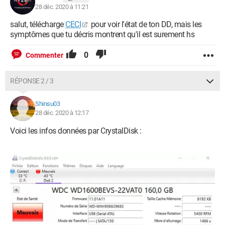
28 déc. 2020 à 11:21
salut, télécharge
CECI
pour voir l'état de ton DD, mais les
symptômes que tu décris montrent qu'il est surement hs
0
Commenter
RÉPONSE 2 / 3
Shinsu03
28 déc. 2020 à 12:17
Voici les infos données par CrystalDisk :