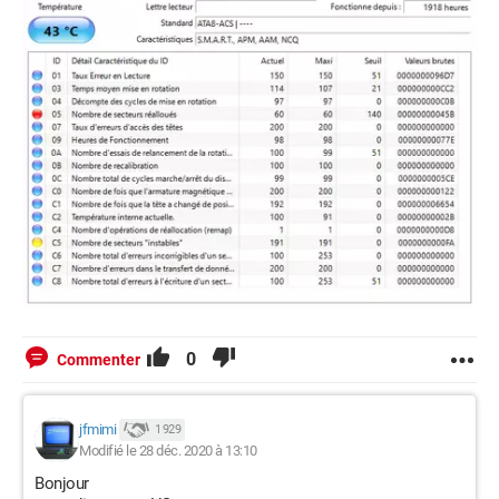
0
Commenter
jfmimi
1 929
Modifié le 28 déc. 2020 à 13:10
Bonjour