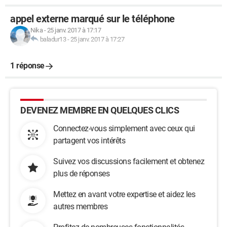
appel externe marqué sur le téléphone
Nika
-
25 janv. 2017 à 17:17
baladur13
-
25 janv. 2017 à 17:27
1 réponse
DEVENEZ MEMBRE EN QUELQUES CLICS
Connectez-vous simplement avec ceux qui
partagent vos intérêts
Suivez vos discussions facilement et obtenez
plus de réponses
Mettez en avant votre expertise et aidez les
autres membres