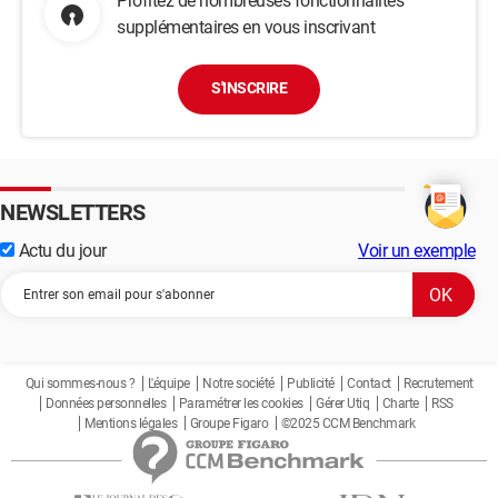
Profitez de nombreuses fonctionnalités
supplémentaires en vous inscrivant
S'INSCRIRE
NEWSLETTERS
Actu du jour
Voir un exemple
Qui sommes-nous ?
L'équipe
Notre société
Publicité
Contact
Recrutement
Données personnelles
Paramétrer les cookies
Gérer Utiq
Charte
RSS
Mentions légales
Groupe Figaro
©2025 CCM Benchmark