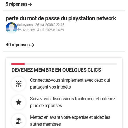
5 réponses
perte du mot de passe du playstation network
dakeyrass
-
26 avr. 2008 à 22:45
Anthony
-
4 juil. 2026 à 14:59
40 réponses
DEVENEZ MEMBRE EN QUELQUES CLICS
Connectez-vous simplement avec ceux qui
partagent vos intérêts
Suivez vos discussions facilement et obtenez
plus de réponses
Mettez en avant votre expertise et aidez les
autres membres