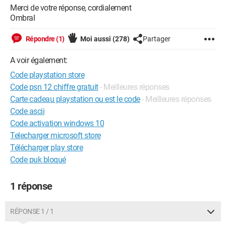
Merci de votre réponse, cordialement
Ombral
Répondre (1)
Moi aussi
(278)
Partager
A voir également:
Code playstation store
Code psn 12 chiffre gratuit
- Meilleures réponses
Carte cadeau playstation ou est le code
- Meilleures réponses
Code ascii
Code activation windows 10
Telecharger microsoft store
Télécharger play store
Code puk bloqué
1 réponse
RÉPONSE 1 / 1