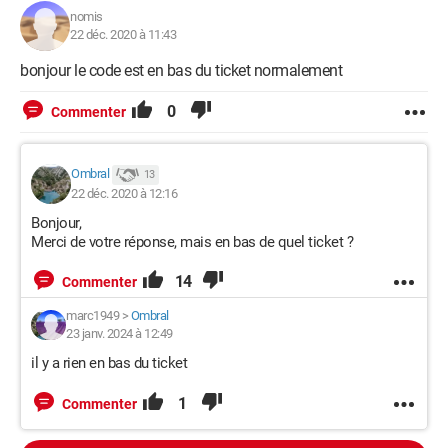
nomis
22 déc. 2020 à 11:43
bonjour le code est en bas du ticket normalement
0
Commenter
Ombral
13
22 déc. 2020 à 12:16
Bonjour,
Merci de votre réponse, mais en bas de quel ticket ?
14
Commenter
marc1949
>
Ombral
23 janv. 2024 à 12:49
il y a rien en bas du ticket
1
Commenter