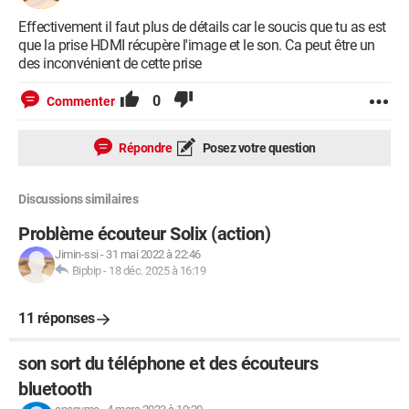
Effectivement il faut plus de détails car le soucis que tu as est
que la prise HDMI récupère l'image et le son. Ca peut être un
des inconvénient de cette prise
0
Commenter
Répondre
Posez votre question
Discussions similaires
Problème écouteur Solix (action)
Jimin-ssi
-
31 mai 2022 à 22:46
Bipbip
-
18 déc. 2025 à 16:19
11 réponses
son sort du téléphone et des écouteurs
bluetooth