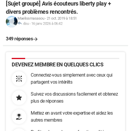
[Sujet groupé] Avis écouteurs liberty play +
divers problèmes rencontrés.
Maelissmasasou
-
21 oct. 2019 à 18:51
dou
-
16 janv. 2026 à 06:42
349 réponses
DEVENEZ MEMBRE EN QUELQUES CLICS
Connectez-vous simplement avec ceux qui
partagent vos intérêts
Suivez vos discussions facilement et obtenez
plus de réponses
Mettez en avant votre expertise et aidez les
autres membres