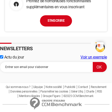
Profitez de nombreuses fonctionnalités
supplémentaires en vous inscrivant
S'INSCRIRE
NEWSLETTERS
Actu du jour
Voir un exemple
Qui sommes-nous ?
L'équipe
Notre société
Publicité
Contact
Recrutement
Données personnelles
Paramétrer les cookies
Gérer Utiq
Charte
RSS
Mentions légales
Groupe Figaro
©2025 CCM Benchmark