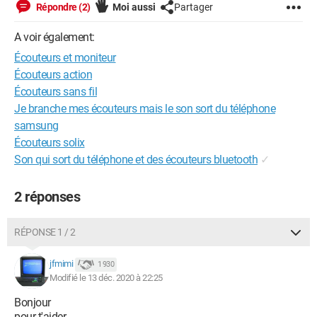
Répondre (2)
Moi aussi
Partager
A voir également:
Écouteurs et moniteur
Écouteurs action
Écouteurs sans fil
Je branche mes écouteurs mais le son sort du téléphone
samsung
Écouteurs solix
Son qui sort du téléphone et des écouteurs bluetooth
✓
2 réponses
RÉPONSE 1 / 2
jfmimi
1 930
Modifié le 13 déc. 2020 à 22:25
Bonjour
pour t'aider