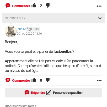
2
Commenter
RÉPONSE 2 / 2
Pierr10
5 842
20 nov. 2020 à 18:46
Bonjour,
Vous voulez peut-être parler de
factorielles
?
Apparemment elle ne fait pas ce calcul (en parcourant la
notice). Ça ne présente d'ailleurs que très peu d'intérêt, surtout
au niveau du collège.
0
Commenter
Répondre
Posez votre question
Discussions similaires