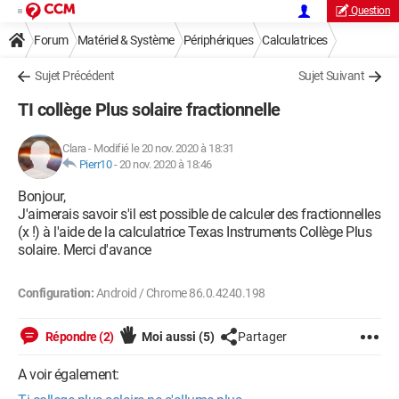
Question
Forum
Matériel & Système
Périphériques
Calculatrices
Sujet Précédent
Sujet Suivant
TI collège Plus solaire fractionnelle
Clara
-
Modifié le 20 nov. 2020 à 18:31
Pierr10
-
20 nov. 2020 à 18:46
Bonjour,
J'aimerais savoir s'il est possible de calculer des fractionnelles
(x !) à l'aide de la calculatrice Texas Instruments Collège Plus
solaire. Merci d'avance
Configuration:
Android / Chrome 86.0.4240.198
Répondre (2)
Moi aussi
(5)
Partager
A voir également: