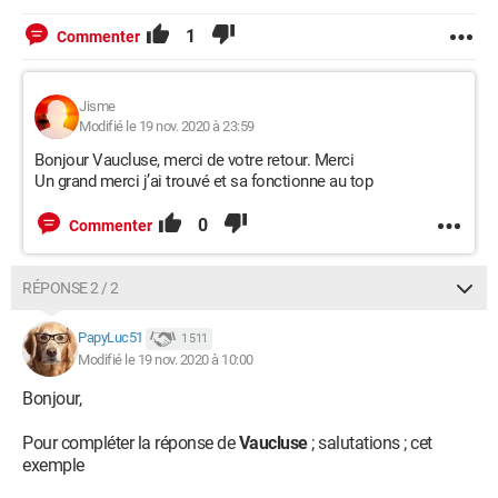
1
Commenter
Jisme
Modifié le 19 nov. 2020 à 23:59
Bonjour Vaucluse, merci de votre retour. Merci
Un grand merci j’ai trouvé et sa fonctionne au top
0
Commenter
RÉPONSE 2 / 2
PapyLuc51
1 511
Modifié le 19 nov. 2020 à 10:00
Bonjour,
Pour compléter la réponse de
Vaucluse
; salutations ; cet
exemple