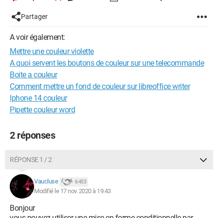
Partager
A voir également:
Mettre une couleur violette
A quoi servent les boutons de couleur sur une telecommande
Boite a couleur
Comment mettre un fond de couleur sur libreoffice writer
Iphone 14 couleur
Pipette couleur word
2 réponses
RÉPONSE 1 / 2
Vaucluse
6 453
Modifié le 17 nov. 2020 à 19:43
Bonjour
vous pouvez utiliser une mise en forme conditionnelle par