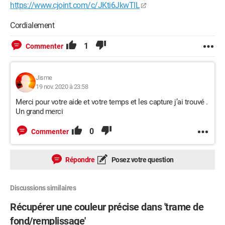
https://www.cjoint.com/c/JKti6JkwTlL
Cordialement
1
Commenter
Jisme
19 nov. 2020 à 23:58
Merci pour votre aide et votre temps et les capture j’ai trouvé .
Un grand merci
0
Commenter
Répondre
Posez votre question
Discussions similaires
Récupérer une couleur précise dans 'trame de
fond/remplissage'