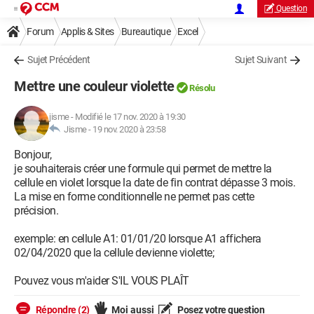
Question
Forum
Applis & Sites
Bureautique
Excel
Sujet Précédent
Sujet Suivant
Mettre une couleur violette
Résolu
jisme
-
Modifié le 17 nov. 2020 à 19:30
Jisme -
19 nov. 2020 à 23:58
Bonjour,
je souhaiterais créer une formule qui permet de mettre la
cellule en violet lorsque la date de fin contrat dépasse 3 mois.
La mise en forme conditionnelle ne permet pas cette
précision.
exemple: en cellule A1: 01/01/20 lorsque A1 affichera
02/04/2020 que la cellule devienne violette;
Pouvez vous m'aider S'IL VOUS PLAÎT
Répondre (2)
Moi aussi
Posez votre question