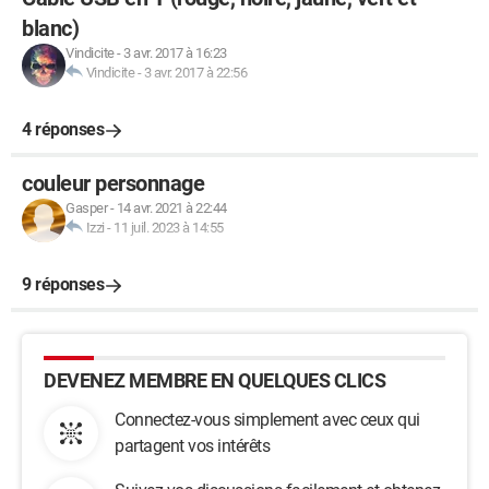
blanc)
Vindicite
-
3 avr. 2017 à 16:23
Vindicite
-
3 avr. 2017 à 22:56
4 réponses
couleur personnage
Gasper
-
14 avr. 2021 à 22:44
Izzi
-
11 juil. 2023 à 14:55
9 réponses
DEVENEZ MEMBRE EN QUELQUES CLICS
Connectez-vous simplement avec ceux qui
partagent vos intérêts