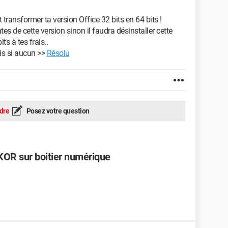
 transformer ta version Office 32 bits en 64 bits !
s de cette version sinon il faudra désinstaller cette
ts à tes frais..
is si aucun >>
Résolu
dre
Posez votre question
KKOR sur boitier numérique