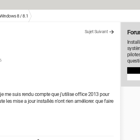
Windows 8 / 8.1
Foru
Sujet Suivant
Instal
systèm
pilote
6
quest
t je me suis rendu compte que j'utilise office 2013 pour
te les mise a jour installés n'ont rien améliorer. que faire