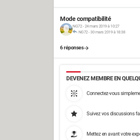
Mode compatibilité
NG72
-
24 mars 2019 à 10:27
NG72
-
30 mars 2019 à 18:38
6 réponses
DEVENEZ MEMBRE EN QUELQU
Connectez-vous simplemen
Suivez vos discussions fa
Mettez en avant votre exp