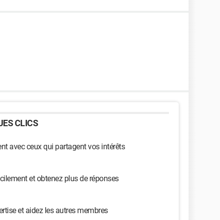
ES CLICS
t avec ceux qui partagent vos intérêts
cilement et obtenez plus de réponses
ertise et aidez les autres membres