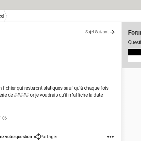
el
Foru
Sujet Suivant
Questi
fichier qui resteront statiques sauf qu'à chaque fois
érie de ##### or je voudrais qu'il m'affiche la date
.106
z votre question
Partager