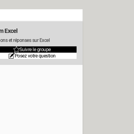
m Excel
ons et réponses sur Excel
Suivre le groupe
Posez votre question