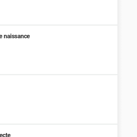
e naissance
ecte