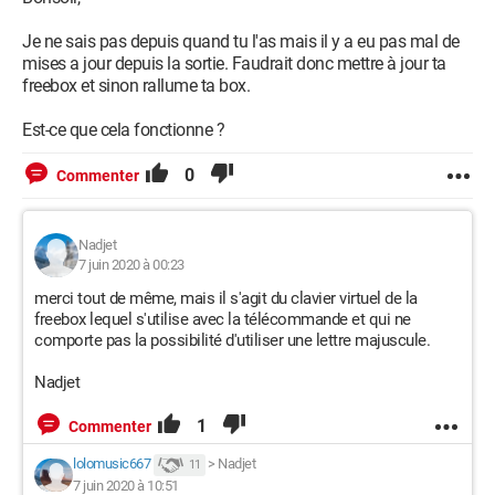
Je ne sais pas depuis quand tu l'as mais il y a eu pas mal de
mises a jour depuis la sortie. Faudrait donc mettre à jour ta
freebox et sinon rallume ta box.
Est-ce que cela fonctionne ?
0
Commenter
Nadjet
7 juin 2020 à 00:23
merci tout de même, mais il s'agit du clavier virtuel de la
freebox lequel s'utilise avec la télécommande et qui ne
comporte pas la possibilité d'utiliser une lettre majuscule.
Nadjet
1
Commenter
lolomusic667
>
Nadjet
11
7 juin 2020 à 10:51