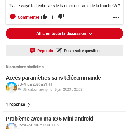
T'as essayé la flèche vers le haut en dessous de la touche W ?
1
Commenter
Afficher toute la discussion
Répondre
Posez votre question
Discussions similaires
Accès paramètres sans télécommande
SB
-
9 juin 2020 à 21:44
Utilisateur anonyme
-
9 juin 2020 à 22:02
1 réponse
Problème avec ma x96 Mini android
Booya
-
20 mai 2020 à 00:55