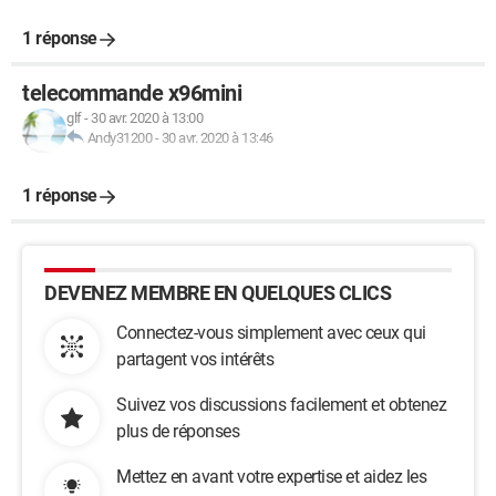
1 réponse
telecommande x96mini
glf
-
30 avr. 2020 à 13:00
Andy31200
-
30 avr. 2020 à 13:46
1 réponse
DEVENEZ MEMBRE EN QUELQUES CLICS
Connectez-vous simplement avec ceux qui
partagent vos intérêts
Suivez vos discussions facilement et obtenez
plus de réponses
Mettez en avant votre expertise et aidez les