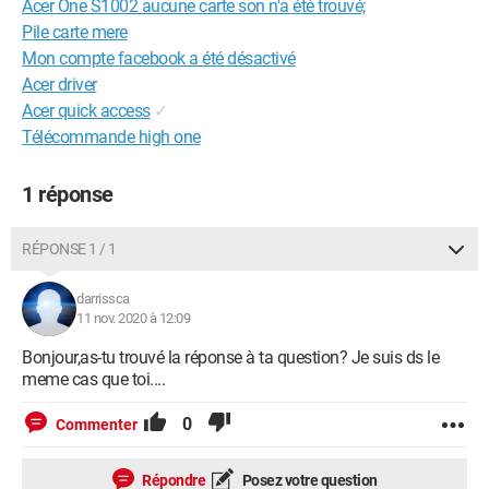
Acer One S1002 aucune carte son n'a été trouvé;
Pile carte mere
Mon compte facebook a été désactivé
Acer driver
Acer quick access
✓
Télécommande high one
1 réponse
RÉPONSE 1 / 1
darrissca
11 nov. 2020 à 12:09
Bonjour,as-tu trouvé la réponse à ta question? Je suis ds le
meme cas que toi....
0
Commenter
Répondre
Posez votre question