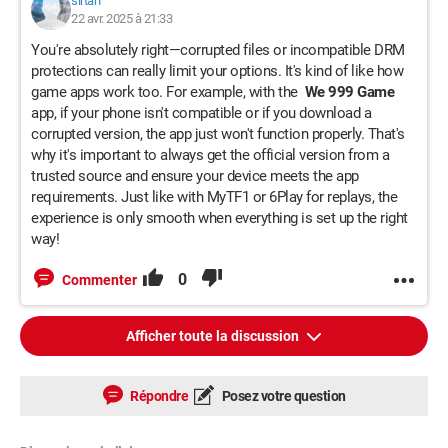
sirtah
22 avr. 2025 à 21:33
You're absolutely right—corrupted files or incompatible DRM
protections can really limit your options. It's kind of like how
game apps work too. For example, with the
We 999 Game
app, if your phone isn't compatible or if you download a
corrupted version, the app just won't function properly. That's
why it's important to always get the official version from a
trusted source and ensure your device meets the app
requirements. Just like with MyTF1 or 6Play for replays, the
experience is only smooth when everything is set up the right
way!
0
Commenter
Afficher toute la discussion
Répondre
Posez votre question