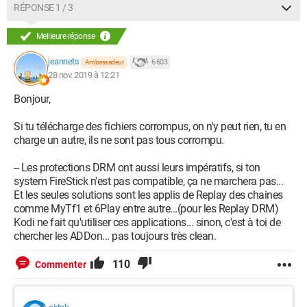
RÉPONSE 1 / 3
Meilleure réponse
jeannets
6 603
Ambassadeur
28 nov. 2019 à 12:21
Bonjour,
Si tu télécharge des fichiers corrompus, on n'y peut rien, tu en
charge un autre, ils ne sont pas tous corrompu.
-- Les protections DRM ont aussi leurs impératifs, si ton
system FireStick n'est pas compatible, ça ne marchera pas...
Et les seules solutions sont les applis de Replay des chaines
comme MyTf1 et 6Play entre autre...(pour les Replay DRM)
Kodi ne fait qu'utiliser ces applications... sinon, c'est à toi de
chercher les ADDon... pas toujours très clean.
110
Commenter