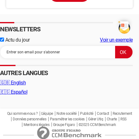
NEWSLETTERS
Actu du jour
Voir un exemple
AUTRES LANGUES
🇬🇧
English
🇪🇸
Español
Qui sommes-nous ?
L'équipe
Notre société
Publicité
Contact
Recrutement
Données personnelles
Paramétrer les cookies
Gérer Utiq
Charte
RSS
Mentions légales
Groupe Figaro
©2025 CCM Benchmark