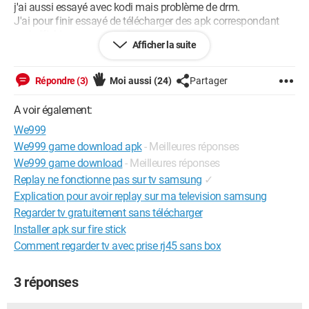
j'ai aussi essayé avec kodi mais problème de drm.
J'ai pour finir essayé de télécharger des apk correspondant
mais "fichiers corrompus"
Afficher la suite
quelqu'un a t'il la solution?
merci d'avance
Répondre (3)
Moi aussi
(24)
Partager
A voir également:
We999
We999 game download apk
- Meilleures réponses
We999 game download
- Meilleures réponses
Replay ne fonctionne pas sur tv samsung
✓
Explication pour avoir replay sur ma television samsung
Regarder tv gratuitement sans télécharger
Installer apk sur fire stick
Comment regarder tv avec prise rj45 sans box
3 réponses