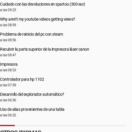
Cuidado con las devoluciones en spartoo (300 eur)
a las 09:25
Why aren’t my youtube videos getting views?
a las 08:59
Problema de reinicio del pc con steam
a las 08:56
Recubrir la parte superior de la impresora láser canon
a las 08:47
Impresora
a las 08:33
Controlador para hp 1102
a las 07:39
Desarrollo del explorador automático?
a las 06:56
Uso de alias provenientes de una tabla
a las 06:32