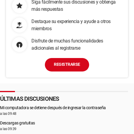
Siga fácilmente sus discusiones y obtenga
más respuestas
Destaque su experiencia y ayude a otros
miembros
Disfrute de muchas funcionalidades
adicionales al registrarse
REGISTRARSE
ÚLTIMAS DISCUSIONES
Mi computadora se detiene después de ingresar la contraseña
a las 09:48
Descargas gratuitas
a las 09:39