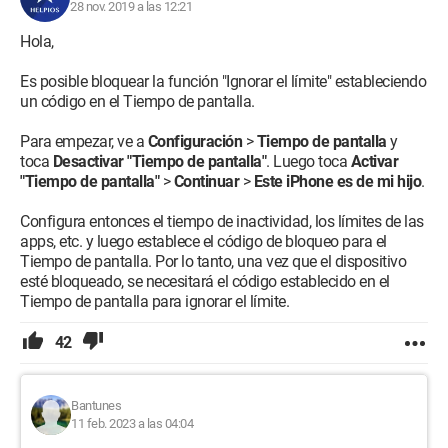
28 nov. 2019 a las 12:21
Hola,
Es posible bloquear la función "Ignorar el límite" estableciendo
un código en el Tiempo de pantalla.
Para empezar, ve a
Configuración
>
Tiempo de pantalla
y
toca
Desactivar "Tiempo de pantalla"
. Luego toca
Activar
"Tiempo de pantalla"
>
Continuar
>
Este iPhone es de mi hijo
.
Configura entonces el tiempo de inactividad, los límites de las
apps, etc. y luego establece el código de bloqueo para el
Tiempo de pantalla. Por lo tanto, una vez que el dispositivo
esté bloqueado, se necesitará el código establecido en el
Tiempo de pantalla para ignorar el límite.
42
Bantunes
11 feb. 2023 a las 04:04