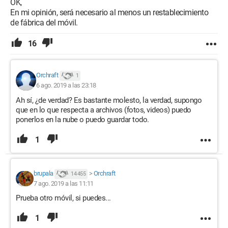
OK,
En mi opinión, será necesario al menos un restablecimiento
de fábrica del móvil.
16
Orchraft
1
6 ago. 2019 a las 23:18
Ah sí, ¿de verdad? Es bastante molesto, la verdad, supongo
que en lo que respecta a archivos (fotos, videos) puedo
ponerlos en la nube o puedo guardar todo.
1
brupala
>
Orchraft
14 455
7 ago. 2019 a las 11:11
Prueba otro móvil, si puedes...
1