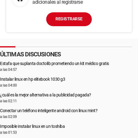
adicionales al registrarse
REGISTRARSE
ÚLTIMAS DISCUSIONES
Estafa que suplanta doctolib prometiendo un kit médico gratis
a las 04:57
Instalar linux en hp elitebook 1030 g3
a las 04:00
¿cuál es la mejor alternativa a la publicidad pagada?
a las 02:11
Conectar un teléfono inteligente android con linux mint?
a las 02:09
Imposible instalar linux en un toshiba
a las 01:53