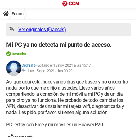
Forum
Ver originales (Francés)
Mi PC ya no detecta mi punto de acceso.
Resuelto
Orchraft
-
Editado el 18 nov. 2021 a las 15:47
Luc -
5 ago. 2021 a las 09:29
Así que aquí está, hace varios días que busco y no encuentro
nada, por lo que me dirijo a ustedes. Llevo varios años
compartiendo la conexión de mi móvil a mi PC y de un día
para otro ya no funciona. He probado de todo, cambiar los
APN, desactivar, desinstalar mi tarjeta wifi, diagnosticarla y
nada. Les pido, por favor, si tienen alguna solución.
PD: estoy con Free y mi móvil es un Huawei P20.