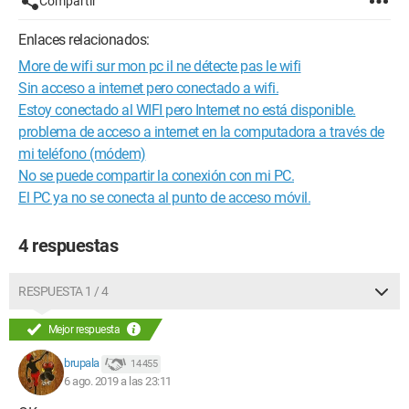
Compartir
Enlaces relacionados:
More de wifi sur mon pc il ne détecte pas le wifi
Sin acceso a internet pero conectado a wifi.
Estoy conectado al WIFI pero Internet no está disponible.
problema de acceso a internet en la computadora a través de
mi teléfono (módem)
No se puede compartir la conexión con mi PC.
El PC ya no se conecta al punto de acceso móvil.
4 respuestas
RESPUESTA 1 / 4
Mejor respuesta
brupala
14 455
6 ago. 2019 a las 23:11