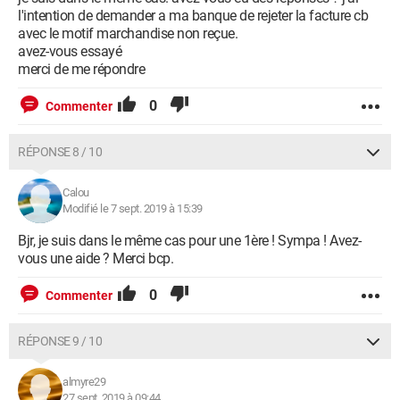
l'intention de demander a ma banque de rejeter la facture cb
avec le motif marchandise non reçue.
avez-vous essayé
merci de me répondre
0
Commenter
RÉPONSE 8 / 10
Calou
Modifié le 7 sept. 2019 à 15:39
Bjr, je suis dans le même cas pour une 1ère ! Sympa ! Avez-
vous une aide ? Merci bcp.
0
Commenter
RÉPONSE 9 / 10
almyre29
27 sept. 2019 à 09:44