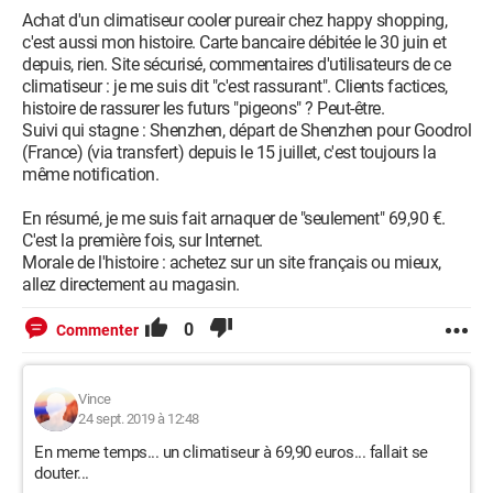
Achat d'un climatiseur cooler pureair chez happy shopping,
c'est aussi mon histoire. Carte bancaire débitée le 30 juin et
depuis, rien. Site sécurisé, commentaires d'utilisateurs de ce
climatiseur : je me suis dit "c'est rassurant". Clients factices,
histoire de rassurer les futurs "pigeons" ? Peut-être.
Suivi qui stagne : Shenzhen, départ de Shenzhen pour Goodrol
(France) (via transfert) depuis le 15 juillet, c'est toujours la
même notification.
En résumé, je me suis fait arnaquer de "seulement" 69,90 €.
C'est la première fois, sur Internet.
Morale de l'histoire : achetez sur un site français ou mieux,
allez directement au magasin.
0
Commenter
Vince
24 sept. 2019 à 12:48
En meme temps... un climatiseur à 69,90 euros... fallait se
douter...