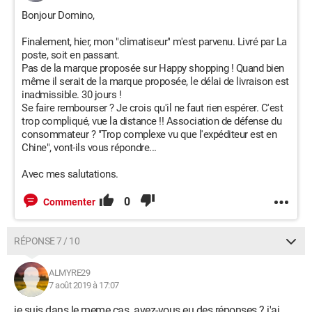
Bonjour Domino,
Finalement, hier, mon "climatiseur" m'est parvenu. Livré par La
poste, soit en passant.
Pas de la marque proposée sur Happy shopping ! Quand bien
même il serait de la marque proposée, le délai de livraison est
inadmissible. 30 jours !
Se faire rembourser ? Je crois qu'il ne faut rien espérer. C'est
trop compliqué, vue la distance !! Association de défense du
consommateur ? "Trop complexe vu que l'expéditeur est en
Chine", vont-ils vous répondre...
Avec mes salutations.
0
Commenter
RÉPONSE 7 / 10
ALMYRE29
7 août 2019 à 17:07
je suis dans le meme cas. avez-vous eu des réponses ? j'ai