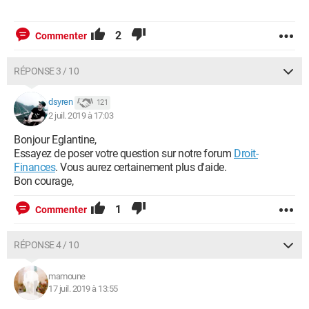
2
Commenter
RÉPONSE 3 / 10
dsyren
121
2 juil. 2019 à 17:03
Bonjour Eglantine,
Essayez de poser votre question sur notre forum
Droit-
Finances
. Vous aurez certainement plus d'aide.
Bon courage,
1
Commenter
RÉPONSE 4 / 10
mamoune
17 juil. 2019 à 13:55