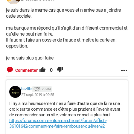
je suis dans le meme cas que vous et n arrive pas a joindre
cette societe.
ma banque me répond qu'il s'agit d'un différent commercial et
qu'elle ne peut rien faire.
Il faudrait faire un dossier de fraude et mettre la carte en
opposition.
je ne sais plus quoi faire
0
Commenter
bazfile
20 283
27 sept. 2019 à 09:55
Il n'y a malheureusement rien à faire d'autre que de faire une
croix sur ta commande et d'être plus prudent à l'avenir avant
de commander sur un site, voir mes conseils plus haut
https://forums.commentcamarche.net/forum/affich-
36101642-comment-me-faire-rembouser-ou-livrer#2