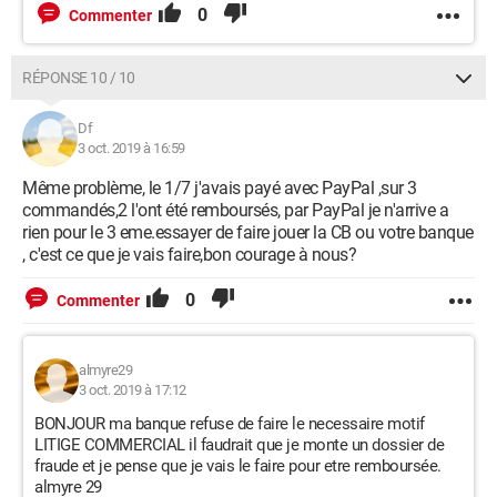
0
Commenter
RÉPONSE 10 / 10
Df
3 oct. 2019 à 16:59
Même problème, le 1/7 j'avais payé avec PayPal ,sur 3
commandés,2 l'ont été remboursés, par PayPal je n'arrive a
rien pour le 3 eme.essayer de faire jouer la CB ou votre banque
, c'est ce que je vais faire,bon courage à nous?
0
Commenter
almyre29
3 oct. 2019 à 17:12
BONJOUR ma banque refuse de faire le necessaire motif
LITIGE COMMERCIAL il faudrait que je monte un dossier de
fraude et je pense que je vais le faire pour etre remboursée.
almyre 29