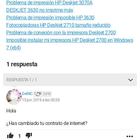
Problema de impresión HP Deskjet 3070A
DESKJET 3630 no imprime más
Problema de impresión imposible HP 3630
Fotocopiadoras HP Deskjet 2710 tamaño reducido
Problema de conexión con la impresora Deskjet 2700
Imposible instalar mi impresora HP Deskjet 2700 en Windows
7 (x64)
1 respuesta
RESPUESTA 1 / 1
DelNC
2 010
15 jun. 2019 a las 00:28
Hola
¿Has cambiado tu contrato de internet?
1