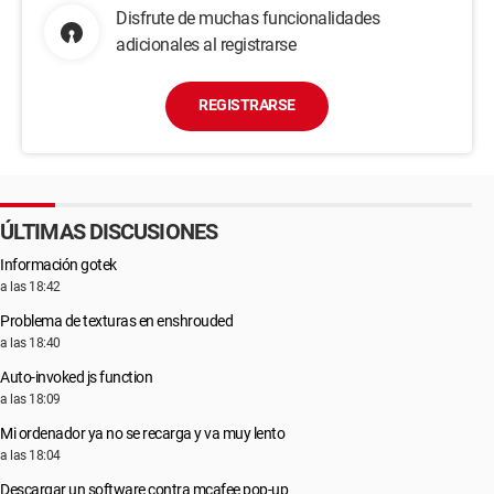
Disfrute de muchas funcionalidades
adicionales al registrarse
REGISTRARSE
ÚLTIMAS DISCUSIONES
Información gotek
a las 18:42
Problema de texturas en enshrouded
a las 18:40
Auto-invoked js function
a las 18:09
Mi ordenador ya no se recarga y va muy lento
a las 18:04
Descargar un software contra mcafee pop-up