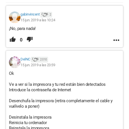
gabinvincent
2
15 jun. 2019 a las 10:24
¡No, para nada!
0
DelNC
2 010
15 jun. 2019 a las 23:59
Ok
Ve a ver si la impresora y tu red están bien detectados
Introduce la contraseña de Internet
Desenchufa la impresora (retira completamente el cable y
vuélvelo a poner)
Desinstala la impresora
Reinicia tu ordenador
Reinstala la impresora