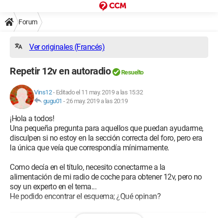
Forum
Ver originales (Francés)
Repetir 12v en autoradio
Resuelto
Vins12
-
Editado el 11 may. 2019 a las 15:32
gugu01
-
26 may. 2019 a las 20:19
¡Hola a todos!
Una pequeña pregunta para aquellos que puedan ayudarme,
disculpen si no estoy en la sección correcta del foro, pero era
la única que veía que correspondía mínimamente.
Como decía en el título, necesito conectarme a la
alimentación de mi radio de coche para obtener 12v, pero no
soy un experto en el tema...
He podido encontrar el esquema; ¿Qué opinan?