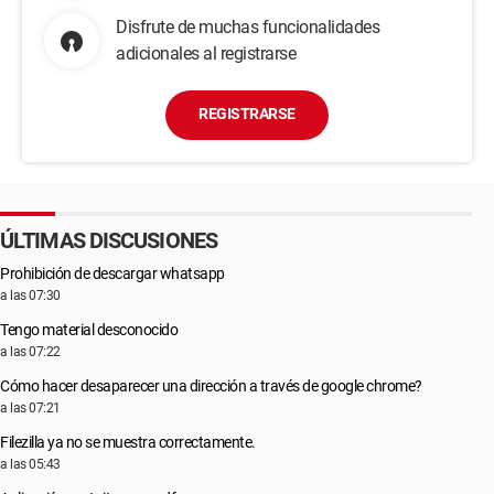
Disfrute de muchas funcionalidades
adicionales al registrarse
REGISTRARSE
ÚLTIMAS DISCUSIONES
Prohibición de descargar whatsapp
a las 07:30
Tengo material desconocido
a las 07:22
Cómo hacer desaparecer una dirección a través de google chrome?
a las 07:21
Filezilla ya no se muestra correctamente.
a las 05:43