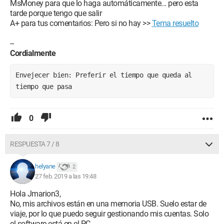
MsMoney para que lo haga automáticamente... pero esta
tarde porque tengo que salir
A+ para tus comentarios: Pero si no hay >>
Tema resuelto
--
Cordialmente
Envejecer bien: Preferir el tiempo que queda al 
tiempo que pasa
0
RESPUESTA 7 / 8
helyane
2
27 feb. 2019 a las 19:48
Hola Jmarion3,
No, mis archivos están en una memoria USB. Suelo estar de
viaje, por lo que puedo seguir gestionando mis cuentas. Solo
el software está en el PC.