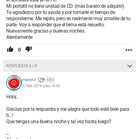
Mi portátil no tiene unidad de CD. (más barato de adquirir).
Te agradezco por tu ayuda y por tomarte el tiempo de
responderme. Me repito, pero es realmente muy amable de tu
parte. Voy a responder que el tema está resuelto.
Nuevamente gracias y buenas noches.
Atentamente
0
RESPUESTA 8 / 8
jmarion3
5 512
27 feb. 2019 a las 19:50
Hola;
Gracias por la respuesta y me alegra que todo esté bien para
ti...!
Que tengas una buena noche y tal vez hasta luego?
--