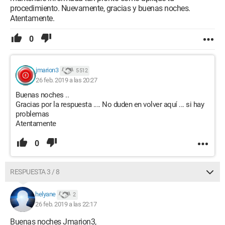
procedimiento. Nuevamente, gracias y buenas noches.
Atentamente.
0
jmarion3
5 512
26 feb. 2019 a las 20:27
Buenas noches ..
Gracias por la respuesta .... No duden en volver aquí ... si hay
problemas
Atentamente
0
RESPUESTA 3 / 8
helyane
2
26 feb. 2019 a las 22:17
Buenas noches Jmarion3,