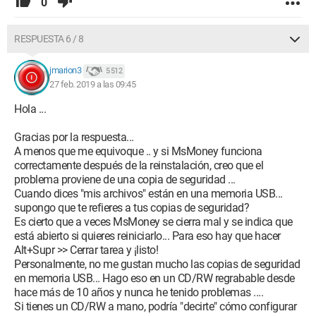
0
RESPUESTA 6 / 8
jmarion3
5 512
27 feb. 2019 a las 09:45
Hola ...
Gracias por la respuesta...
A menos que me equivoque .. y si MsMoney funciona
correctamente después de la reinstalación, creo que el
problema proviene de una copia de seguridad ...
Cuando dices "mis archivos" están en una memoria USB...
supongo que te refieres a tus copias de seguridad?
Es cierto que a veces MsMoney se cierra mal y se indica que
está abierto si quieres reiniciarlo... Para eso hay que hacer
Alt+Supr >> Cerrar tarea y ¡listo!
Personalmente, no me gustan mucho las copias de seguridad
en memoria USB... Hago eso en un CD/RW regrabable desde
hace más de 10 años y nunca he tenido problemas ....
Si tienes un CD/RW a mano, podría "decirte" cómo configurar