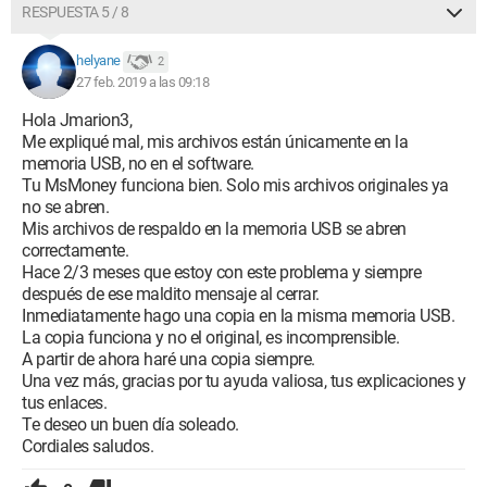
RESPUESTA 5 / 8
helyane
2
27 feb. 2019 a las 09:18
Hola Jmarion3,
Me expliqué mal, mis archivos están únicamente en la
memoria USB, no en el software.
Tu MsMoney funciona bien. Solo mis archivos originales ya
no se abren.
Mis archivos de respaldo en la memoria USB se abren
correctamente.
Hace 2/3 meses que estoy con este problema y siempre
después de ese maldito mensaje al cerrar.
Inmediatamente hago una copia en la misma memoria USB.
La copia funciona y no el original, es incomprensible.
A partir de ahora haré una copia siempre.
Una vez más, gracias por tu ayuda valiosa, tus explicaciones y
tus enlaces.
Te deseo un buen día soleado.
Cordiales saludos.