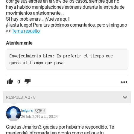
corrige sus errores en el 98% de los casos, siempre que no
haya habido manipulaciones erróneas durante la entrada de
movimientos anteriormente...
Si hay problemas... ¡Vuelve aquí!
¡Hasta luego! Para tus próximos comentarios, pero si ninguno
>>
Tema resuelto
Atentamente
Envejecimiento bien: Es preferir el tiempo que 
queda al tiempo que pasa
0
RESPUESTA 2 / 8
helyane
2
26 feb. 2019 a las 20:24
Gracias Jmarion3, gracias por haberme respondido. Te
mantendré informada tan pronto como aplique tu