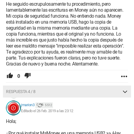
He seguido escrupulosamente tu procedimiento, pero
lamentablemente las escrituras en Money aún no aparecen.
Mi copia de seguridad funciona. No entiendo nada. Money
está instalado en una memoria USB, hago la copia de
seguridad en la misma memoria mediante una copia. La
copia funciona, mientras que el original ya no funciona. Lo
más increíble es que justo había hecho la copia después de
leer ese maldito mensaje "imposible realizar esta operación".
Te agradezco por tu ayuda, es realmente muy amable de tu
parte. Tus explicaciones fueron claras, pero no tuve suerte.
Gracias de nuevo y buena noche. Atentamente.
0
RESPUESTA 4 / 8
jmarion3
5 512
Editado el 26 feb. 2019 a las 23:12
Hola;
¿Por qué instalar MsMoney en una memoria USB? >> ¡Hay