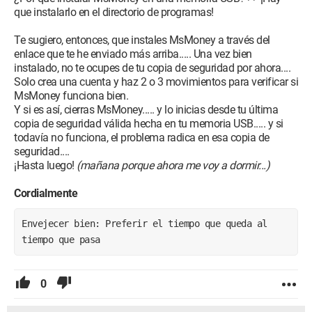
que instalarlo en el directorio de programas!
Te sugiero, entonces, que instales MsMoney a través del
enlace que te he enviado más arriba..... Una vez bien
instalado, no te ocupes de tu copia de seguridad por ahora....
Solo crea una cuenta y haz 2 o 3 movimientos para verificar si
MsMoney funciona bien.
Y si es así, cierras MsMoney..... y lo inicias desde tu última
copia de seguridad válida hecha en tu memoria USB..... y si
todavía no funciona, el problema radica en esa copia de
seguridad....
¡Hasta luego!
(mañana porque ahora me voy a dormir...)
Cordialmente
Envejecer bien: Preferir el tiempo que queda al 
tiempo que pasa
0