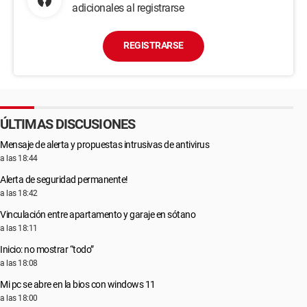
adicionales al registrarse
REGISTRARSE
ÚLTIMAS DISCUSIONES
Mensaje de alerta y propuestas intrusivas de antivirus
a las 18:44
Alerta de seguridad permanente!
a las 18:42
Vinculación entre apartamento y garaje en sótano
a las 18:11
Inicio: no mostrar “todo”
a las 18:08
Mi pc se abre en la bios con windows 11
a las 18:00