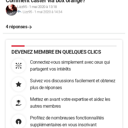
Comment caster via box orange?
Lizz95
-
1 mai 2020 à 13:18
Lizz95
-
1 mai 2020 à 14:34
4 réponses
DEVENEZ MEMBRE EN QUELQUES CLICS
Connectez-vous simplement avec ceux qui
partagent vos intérêts
Suivez vos discussions facilement et obtenez
plus de réponses
Mettez en avant votre expertise et aidez les
autres membres
Profitez de nombreuses fonctionnalités
supplémentaires en vous inscrivant