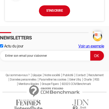
S'INSCRIRE
NEWSLETTERS
Actu du jour
Voir un exemple
Qui sommes-nous ?
L'équipe
Notre société
Publicité
Contact
Recrutement
Données personnelles
Paramétrer les cookies
Gérer Utiq
Charte
RSS
Mentions légales
Groupe Figaro
©2025 CCM Benchmark