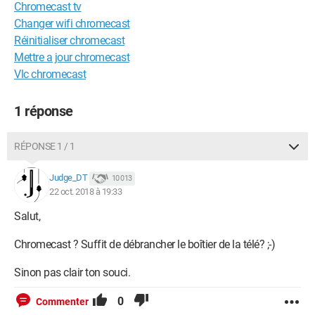
Chromecast tv
Changer wifi chromecast
Réinitialiser chromecast
Mettre a jour chromecast
Vlc chromecast
1 réponse
RÉPONSE 1 / 1
Judge_DT
10 013
22 oct. 2018 à 19:33
Salut,
Chromecast ? Suffit de débrancher le boîtier de la télé? ;-)
Sinon pas clair ton souci.
0
Commenter