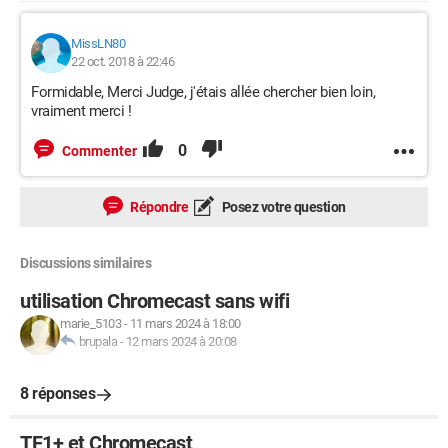
MissLN80
22 oct. 2018 à 22:46
Formidable, Merci Judge, j'étais allée chercher bien loin,
vraiment merci !
0
Commenter
Répondre
Posez votre question
Discussions similaires
utilisation Chromecast sans wifi
marie_5103
-
11 mars 2024 à 18:00
brupala
-
12 mars 2024 à 20:08
8 réponses
TF1+ et Chromecast