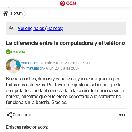
Forum
Ver originales (Francés)
La diferencia entre la computadora y el teléfono
Resuelto
maturinson
-
Editado el 6 jun. 2018 a las 19:00
maturinson
-
6 jun. 2018 a las 20:37
Buenas noches, damas y caballeros, y muchas gracias por
todos sus esfuerzos. Por favor, me gustaría saber por qué la
computadora portátil conectada a la corriente funciona sin la
batería, mientras que el teléfono conectado a la corriente no
funciona sin la batería. Gracias.
Compartir
Enlaces relacionados: