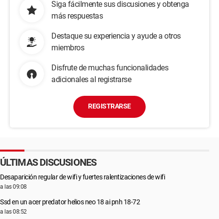
Siga fácilmente sus discusiones y obtenga
más respuestas
Destaque su experiencia y ayude a otros
miembros
Disfrute de muchas funcionalidades
adicionales al registrarse
REGISTRARSE
ÚLTIMAS DISCUSIONES
Desaparición regular de wifi y fuertes ralentizaciones de wifi
a las 09:08
Ssd en un acer predator helios neo 18 ai pnh 18-72
a las 08:52