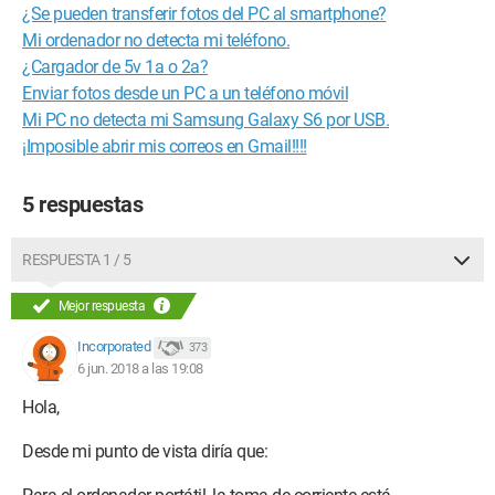
¿Se pueden transferir fotos del PC al smartphone?
Mi ordenador no detecta mi teléfono.
¿Cargador de 5v 1a o 2a?
Enviar fotos desde un PC a un teléfono móvil
Mi PC no detecta mi Samsung Galaxy S6 por USB.
¡Imposible abrir mis correos en Gmail!!!!
5 respuestas
RESPUESTA 1 / 5
Mejor respuesta
Incorporated
373
6 jun. 2018 a las 19:08
Hola,
Desde mi punto de vista diría que: