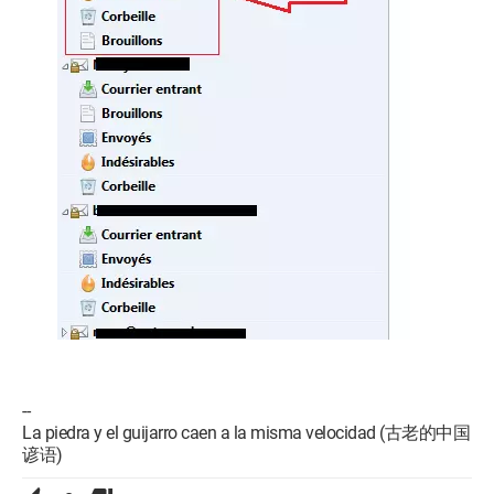
--
La piedra y el guijarro caen a la misma velocidad (古老的中国
谚语)