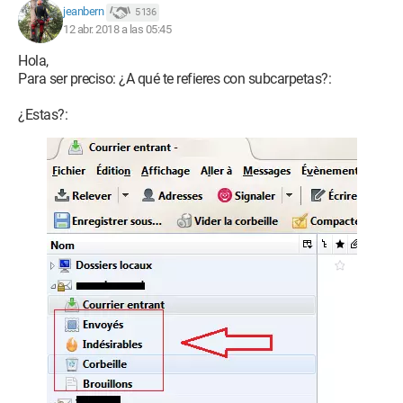
jeanbern
5 136
12 abr. 2018 a las 05:45
Hola,
Para ser preciso: ¿A qué te refieres con subcarpetas?:
¿Estas?: