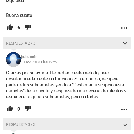
izquierda.
Buena suerte
6
RESPUESTA 2 / 3
jpzbulonfr
11 abr. 2018 a las 19:22
Gracias por su ayuda. He probado este método, pero
desafortunadamente no funcionó. Sin embargo, recuperé
parte de las subcarpetas yendo a "Gestionar suscripciones a
carpetas" de la cuenta y después de una decena de intentos vi
reaparecer algunas subcarpetas, pero no todas.
0
RESPUESTA 3 / 3