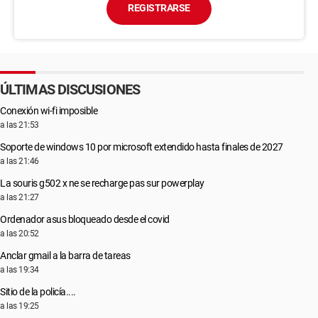
REGISTRARSE
ÚLTIMAS DISCUSIONES
Conexión wi-fi imposible
a las 21:53
Soporte de windows 10 por microsoft extendido hasta finales de 2027
a las 21:46
La souris g502 x ne se recharge pas sur powerplay
a las 21:27
Ordenador asus bloqueado desde el covid
a las 20:52
Anclar gmail a la barra de tareas
a las 19:34
Sitio de la policía....
a las 19:25