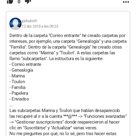
0
jpzbulonfr
12 abr. 2018 a las 09:23
Dentro de la carpeta "Correo entrante" he creado carpetas por
intereses, por ejemplo, una carpeta "Genealogía" y una carpeta
"Familia". Dentro de la carpeta "Genealogía" he creado otras
carpetas como "Marina" y "Toulon". A estas carpetas las
llamo "subcarpetas". La estructura es la siguiente:
- Correo entrante
- Genealogía
- Marina
- Toulon
- Familia
- Papelera
- Enviados
...
Las subcarpetas Marina y Toulon que habían desaparecido
las recuperé al ir a la cuenta ***@*** --> "Funciones avanzadas"
--> "Gestionar suscripciones" donde reaparecieron al hacer
clic en "Suscribirse" y "Actualizar" varias veces.
No me preguntes por qué, no lo sé, pero tras hacer estas