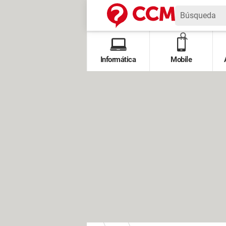
Informática
Mobile