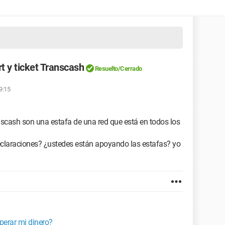
t y ticket Transcash
Resuelto/Cerrado
9:15
anscash son una estafa de una red que está en todos los
claraciones? ¿ustedes están apoyando las estafas? yo
erar mi dinero?