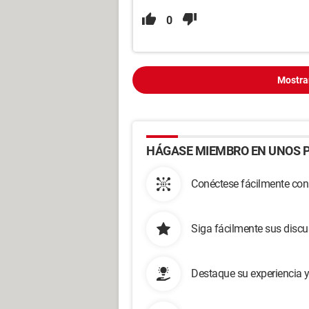
0
Mostra
HÁGASE MIEMBRO EN UNOS P
Conéctese fácilmente con
Siga fácilmente sus disc
Destaque su experiencia 