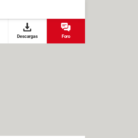
Descargas
Foro