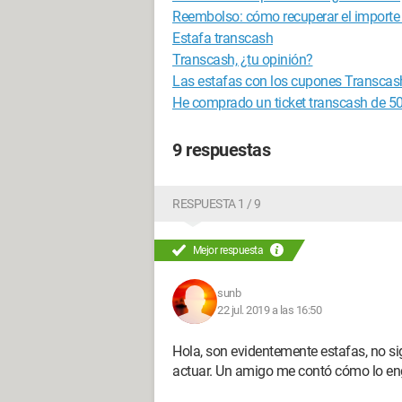
Reembolso: cómo recuperar el importe 
Estafa transcash
Transcash, ¿tu opinión?
Las estafas con los cupones Transcas
He comprado un ticket transcash de 50
9 respuestas
RESPUESTA 1 / 9
Mejor respuesta
sunb
22 jul. 2019 a las 16:50
Hola, son evidentemente estafas, no s
actuar. Un amigo me contó cómo lo e