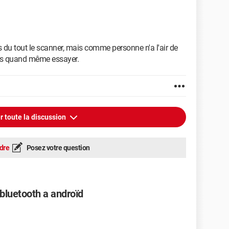
 du tout le scanner, mais comme personne n'a l'air de
 vais quand même essayer.
r toute la discussion
dre
Posez votre question
bluetooth a androïd