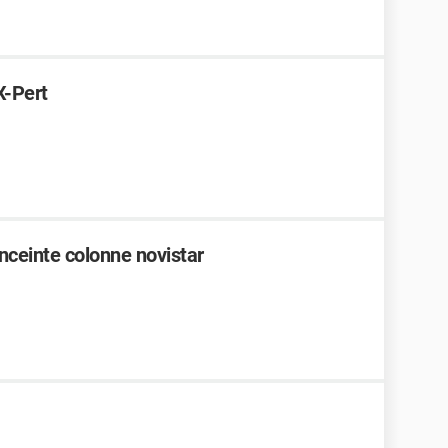
X-Pert
nceinte colonne novistar