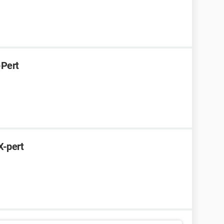
Pert
-pert