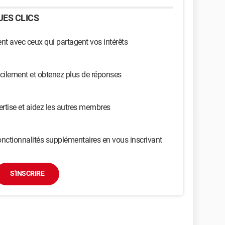
ES CLICS
t avec ceux qui partagent vos intérêts
cilement et obtenez plus de réponses
ertise et aidez les autres membres
nctionnalités supplémentaires en vous inscrivant
S'INSCRIRE