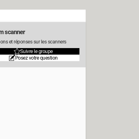
m scanner
ons et réponses sur les scanners
Suivre le groupe
Posez votre question