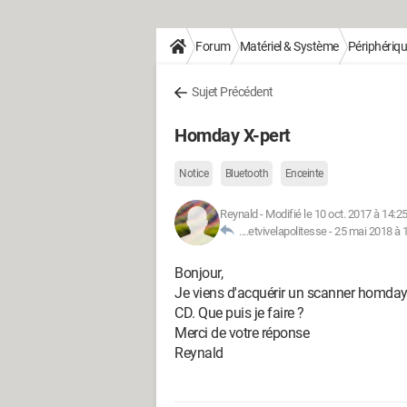
Forum
Matériel & Système
Périphériq
Sujet Précédent
Homday X-pert
Notice
Bluetooth
Enceinte
Reynald
-
Modifié le 10 oct. 2017 à 14:2
....etvivelapolitesse -
25 mai 2018 à 
Bonjour,
Je viens d'acquérir un scanner homday X
CD. Que puis je faire ?
Merci de votre réponse
Reynald