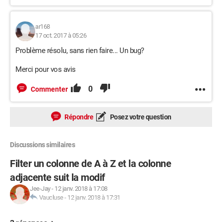
ar168
17 oct. 2017 à 05:26
Problème résolu, sans rien faire... Un bug?
Merci pour vos avis
0
Commenter
Répondre
Posez votre question
Discussions similaires
Filter un colonne de A à Z et la colonne
adjacente suit la modif
Jee-Jay
-
12 janv. 2018 à 17:08
Vaucluse
-
12 janv. 2018 à 17:31