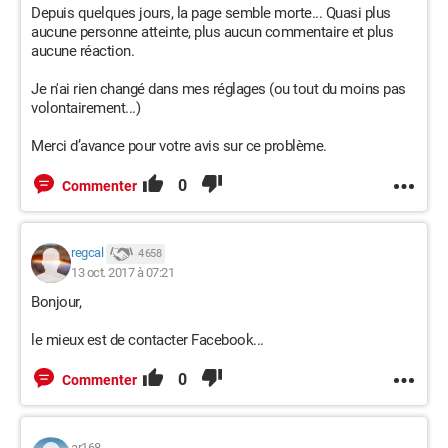
Depuis quelques jours, la page semble morte... Quasi plus
aucune personne atteinte, plus aucun commentaire et plus
aucune réaction.
Je n'ai rien changé dans mes réglages (ou tout du moins pas
volontairement...)
Merci d’avance pour votre avis sur ce problème.
0
Commenter
regcal
4 658
13 oct. 2017 à 07:21
Bonjour,
le mieux est de contacter Facebook...
0
Commenter
ar168