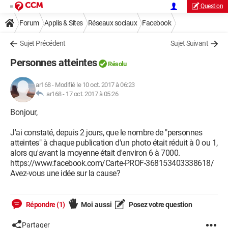
Question
Forum
Applis & Sites
Réseaux sociaux
Facebook
Sujet Précédent
Sujet Suivant
Personnes atteintes
Résolu
ar168
-
Modifié le 10 oct. 2017 à 06:23
ar168 -
17 oct. 2017 à 05:26
Bonjour,
J'ai constaté, depuis 2 jours, que le nombre de "personnes
atteintes" à chaque publication d'un photo était réduit à 0 ou 1,
alors qu'avant la moyenne était d'environ 6 à 7000.
https://www.facebook.com/Carte-PROF-368153403338618/
Avez-vous une idée sur la cause?
Répondre (1)
Moi aussi
Posez votre question
Partager