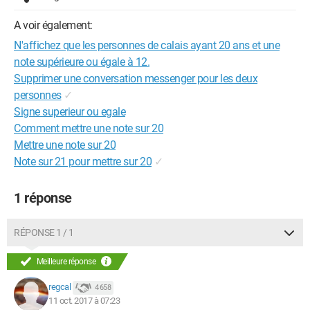
A voir également:
N'affichez que les personnes de calais ayant 20 ans et une
note supérieure ou égale à 12.
Supprimer une conversation messenger pour les deux
personnes
✓
Signe superieur ou egale
Comment mettre une note sur 20
Mettre une note sur 20
Note sur 21 pour mettre sur 20
✓
1 réponse
RÉPONSE 1 / 1
Meilleure réponse
regcal
4 658
11 oct. 2017 à 07:23