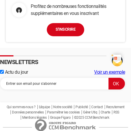
Profitez de nombreuses fonctionnalités
supplémentaires en vous inscrivant
S'INSCRIRE
NEWSLETTERS
Actu du jour
Voir un exemple
Qui sommes-nous ?
L'équipe
Notre société
Publicité
Contact
Recrutement
Données personnelles
Paramétrer les cookies
Gérer Utiq
Charte
RSS
Mentions légales
Groupe Figaro
©2025 CCM Benchmark