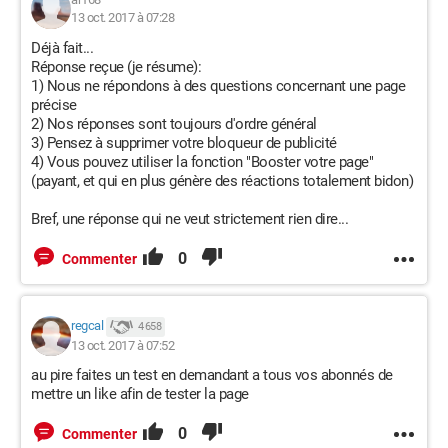
13 oct. 2017 à 07:28
Déjà fait...
Réponse reçue (je résume):
1) Nous ne répondons à des questions concernant une page
précise
2) Nos réponses sont toujours d'ordre général
3) Pensez à supprimer votre bloqueur de publicité
4) Vous pouvez utiliser la fonction "Booster votre page"
(payant, et qui en plus génère des réactions totalement bidon)
Bref, une réponse qui ne veut strictement rien dire...
0
Commenter
regcal
4 658
13 oct. 2017 à 07:52
au pire faites un test en demandant a tous vos abonnés de
mettre un like afin de tester la page
0
Commenter