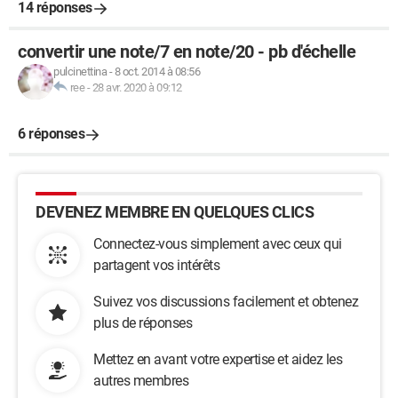
14 réponses
convertir une note/7 en note/20 - pb d'échelle
pulcinettina
-
8 oct. 2014 à 08:56
ree
-
28 avr. 2020 à 09:12
6 réponses
DEVENEZ MEMBRE EN QUELQUES CLICS
Connectez-vous simplement avec ceux qui
partagent vos intérêts
Suivez vos discussions facilement et obtenez
plus de réponses
Mettez en avant votre expertise et aidez les
autres membres